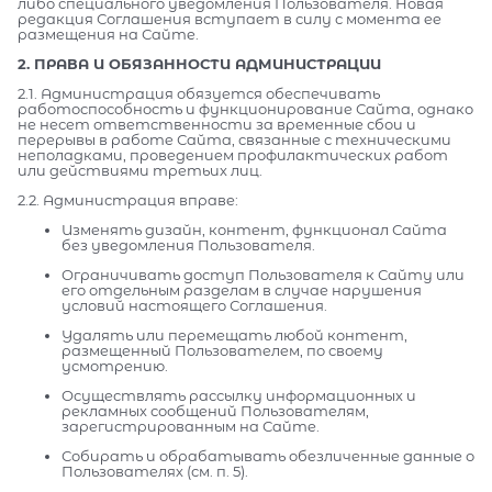
либо специального уведомления Пользователя. Новая
редакция Соглашения вступает в силу с момента ее
размещения на Сайте.
2. ПРАВА И ОБЯЗАННОСТИ АДМИНИСТРАЦИИ
2.1. Администрация обязуется обеспечивать
работоспособность и функционирование Сайта, однако
не несет ответственности за временные сбои и
перерывы в работе Сайта, связанные с техническими
неполадками, проведением профилактических работ
или действиями третьих лиц.
2.2. Администрация вправе:
Изменять дизайн, контент, функционал Сайта
без уведомления Пользователя.
Ограничивать доступ Пользователя к Сайту или
его отдельным разделам в случае нарушения
условий настоящего Соглашения.
Удалять или перемещать любой контент,
размещенный Пользователем, по своему
усмотрению.
Осуществлять рассылку информационных и
рекламных сообщений Пользователям,
зарегистрированным на Сайте.
Собирать и обрабатывать обезличенные данные о
Пользователях (см. п. 5).