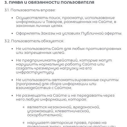
3. ПРАВА И ОБЯЗАННОСТИ ПОЛЬЗОВАТЕЛЯ
3.1. Пользователь вправе:
Осуществлять поиск, просмотр, использование
информации и Товаров, размещенных на Сайте, в
законных личных целях.
Оформлять Заказы на условиях Публичной оферты.
3.2. Пользователь обязуется:
Не использовать Сайт для любых противоправных
или запрещенных целей.
Не предпринимать действий, которые могут
нарушить нормальную работу Сайта или
создать чрезмерную нагрузку на его
инфраструктуру.
Не использовать автоматизированные скрипты
(программы) для сбора информации или
взаимодействия с Сайтом.
Не размещать на Сайте и не передавать через
него любую информацию, которая:
является незаконной, вредоносной,
угрожающей, клеветнической,
оскорбительной;
нарушает авторские права, права на
товарные знаки, коммерческую тайну или