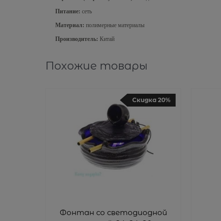
Питание:
сеть
Материал:
полимерные материалы
Производитель:
Китай
Похожие товары
Скидка 20%
Фонтан со светодиодной