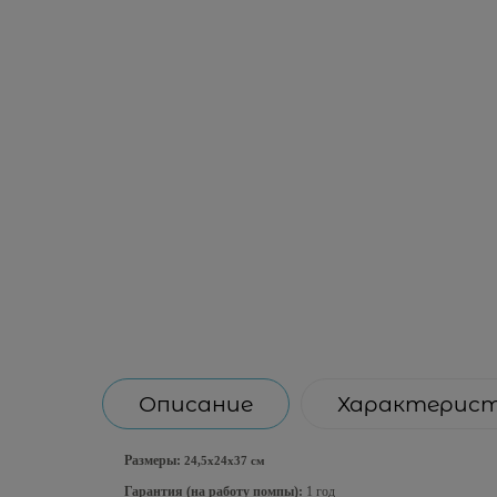
Описание
Характерис
Размеры:
24,5х24х37 см
Гарантия (на работу помпы):
1 год