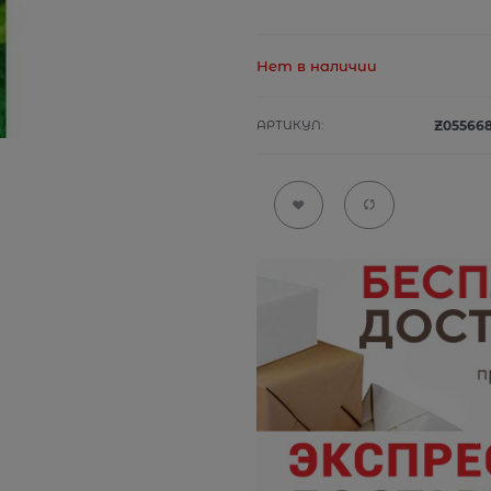
Нет в наличии
АРТИКУЛ:
Z05566