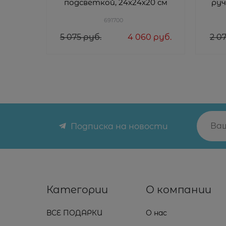
подсветкой, 24х24х20 см
руч
691700
5 075
 руб.
4 060
 руб.
2 0
Подписка на новости
Категории
О компании
ВСЕ ПОДАРКИ
О нас