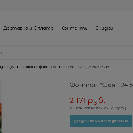
Доставка и Оплата
Контакты
Скидки
одопады
Домашние фонтаны
Фонтан "Фея", 24,5х24х37 см
Фонтан "Фея", 24,5
2 171
 руб.
+65 бонусов на бонусную карту
Уведомить о поступлении