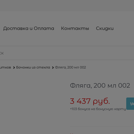
Доставка и Оплата
Контакты
Скидки
питков
Бочонки из стекла
Фляга, 200 мл 002
Фляга, 200 мл 002
3 437
 руб.
У
+103 бонуса на бонусную карту