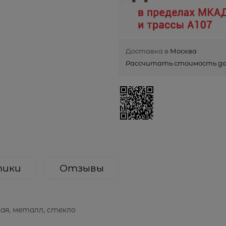
Доставка в
Москва
Рассчитать стоимость д
тики
Отзывы
ная, металл, стекло