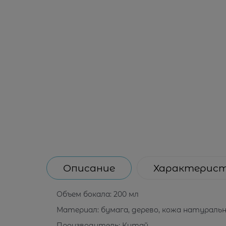
Описание
Характерис
Объем бокала:
200 мл
Материал:
бумага, дерево, кожа натураль
Производитель:
Китай