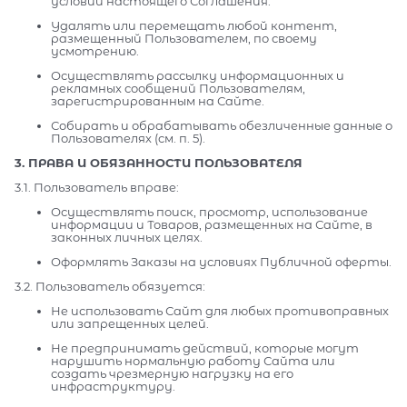
условий настоящего Соглашения.
Удалять или перемещать любой контент,
размещенный Пользователем, по своему
усмотрению.
Осуществлять рассылку информационных и
рекламных сообщений Пользователям,
зарегистрированным на Сайте.
Собирать и обрабатывать обезличенные данные о
Пользователях (см. п. 5).
3. ПРАВА И ОБЯЗАННОСТИ ПОЛЬЗОВАТЕЛЯ
3.1. Пользователь вправе:
Осуществлять поиск, просмотр, использование
информации и Товаров, размещенных на Сайте, в
законных личных целях.
Оформлять Заказы на условиях Публичной оферты.
3.2. Пользователь обязуется:
Не использовать Сайт для любых противоправных
или запрещенных целей.
Не предпринимать действий, которые могут
нарушить нормальную работу Сайта или
создать чрезмерную нагрузку на его
инфраструктуру.