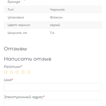
бренда
Тип
Чернила
Упаковка
Флакон
Цвет чернил
серый
Ширина, см
7,4
Отзывы
Написать отзыв
Рейтинг
Имя
Электронный адрес