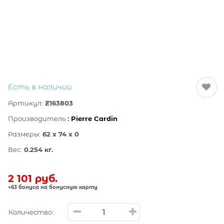
Есть в наличии
Артикул:
Z163803
Производитель
:
Pierre Cardin
Размеры:
62 x 74 x 0
Вес:
0.254
кг.
2 101
 руб.
+63 бонуса на бонусную карту
Количество: