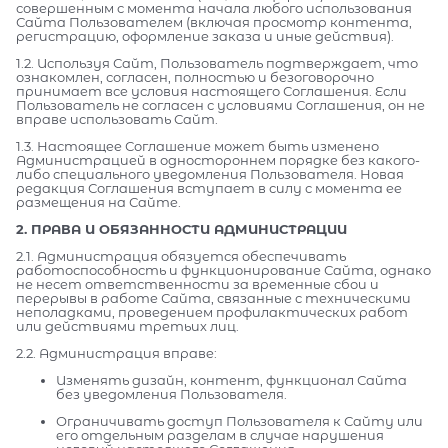
совершенным с момента начала любого использования
Сайта Пользователем (включая просмотр контента,
регистрацию, оформление заказа и иные действия).
1.2. Используя Сайт, Пользователь подтверждает, что
ознакомлен, согласен, полностью и безоговорочно
принимает все условия настоящего Соглашения. Если
Пользователь не согласен с условиями Соглашения, он не
вправе использовать Сайт.
1.3. Настоящее Соглашение может быть изменено
Администрацией в одностороннем порядке без какого-
либо специального уведомления Пользователя. Новая
редакция Соглашения вступает в силу с момента ее
размещения на Сайте.
2. ПРАВА И ОБЯЗАННОСТИ АДМИНИСТРАЦИИ
2.1. Администрация обязуется обеспечивать
работоспособность и функционирование Сайта, однако
не несет ответственности за временные сбои и
перерывы в работе Сайта, связанные с техническими
неполадками, проведением профилактических работ
или действиями третьих лиц.
2.2. Администрация вправе:
Изменять дизайн, контент, функционал Сайта
без уведомления Пользователя.
Ограничивать доступ Пользователя к Сайту или
его отдельным разделам в случае нарушения