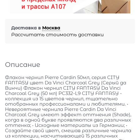
Доставка в
Москва
Рассчитать стоимость доставки
Описание
Флакон чернил Pierre Cardin 50мл, серия CITY
FANTASY цвет Da Vinci Charcoal Grey (Серый да
Винчи) Флакон чернил CITY FANTASY Da Vinci
Charcoal Grey (50 мл) PC332-L9 CITY FANTASY -
коллекция из 15 цветов чернил, тщательно
отобранных профессионалами и любителями. •
Невероятные чернила Pierre Cardin Da Vinci
Charcoal Grey имеют эффект оттнения (Shade),
когда в одной букве проявляются два различных
оттенка; • Исходные материалы из Германии; •
Создайте свой цвет, смешав различные чернила
из коллекции, насчитывающей 15 различных