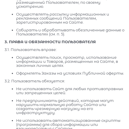
размещенный Пользователем, по своему
усмотрению.
Осуществлять рассылку информационных и
рекламных сообщений Пользователям,
зарегистрированным на Сайте.
Собирать и обрабатывать обезличенные данные о
Пользователях (см. п. 5).
3. ПРАВА И ОБЯЗАННОСТИ ПОЛЬЗОВАТЕЛЯ
3.1. Пользователь вправе:
Осуществлять поиск, просмотр, использование
информации и Товаров, размещенных на Сайте, в
законных личных целях.
Оформлять Заказы на условиях Публичной оферты.
3.2. Пользователь обязуется:
Не использовать Сайт для любых противоправных
или запрещенных целей.
Не предпринимать действий, которые могут
нарушить нормальную работу Сайта или
создать чрезмерную нагрузку на его
инфраструктуру.
Не использовать автоматизированные скрипты
(программы) для сбора информации или
взаимодействия с Сайтом.