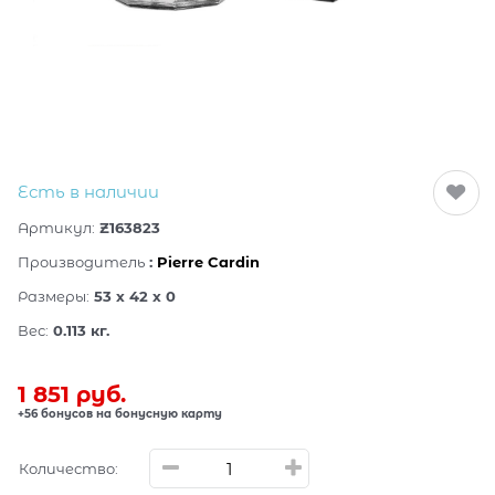
Есть в наличии
Артикул:
Z163823
Производитель
:
Pierre Cardin
Размеры:
53 x 42 x 0
Вес:
0.113
кг.
1 851
 руб.
+56 бонусов на бонусную карту
Количество: