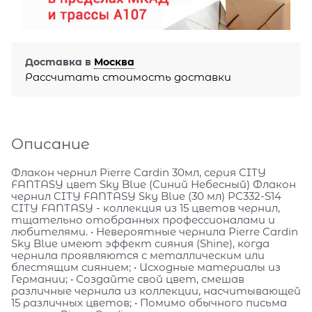
Доставка в
Москва
Рассчитать стоимость доставки
Описание
Флакон чернил Pierre Cardin 30мл, серия CITY
FANTASY цвет Sky Blue (Синий Небесный) Флакон
чернил CITY FANTASY Sky Blue (30 мл) PC332-S14
CITY FANTASY - коллекция из 15 цветов чернил,
тщательно отобранных профессионалами и
любителями. • Невероятные чернила Pierre Cardin
Sky Blue имеют эффект сияния (Shine), когда
чернила проявляются с металлическим или
блестящим сиянием; • Исходные материалы из
Германии; • Создайте свой цвет, смешав
различные чернила из коллекции, насчитывающей
15 различных цветов; • Помимо обычного письма