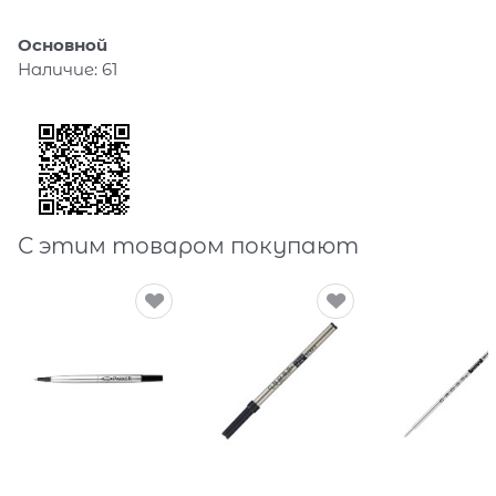
Основной
Наличие:
61
С этим товаром покупают