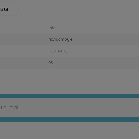
вы
140
полистоун
NONAME
95