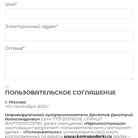
Имя
Электронный адрес
Отзыв
ПОЛЬЗОВАТЕЛЬСКОЕ СОГЛАШЕНИЕ
г. Москва
«01» сентября 2025 г.
Индивидуальный предприниматель Десятов Дмитрий
Александрович
(ИНН 773720376006, ОГРНИП
304770000123791), далее именуемый
«Администрация»
,
настоящим предлагает пользователю сети Интернет
(далее –
«Пользователь»
) использовать свой сайт,
расположенный по адресу
www.komupodarki.ru
(далее –