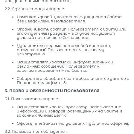
или действиями третьих лиц.
2.2. Администрация вправе:
Изменять дизайн, контент, функционал Сайта
без уведомления Пользователя.
Ограничивать доступ Пользователя к Сайту или
его отдельным разделам в случае нарушения
условий настоящего Соглашения.
Удалять или перемещать любой контент,
размещенный Пользователем, по своему
усмотрению.
Осуществлять рассылку информационных и
рекламных сообщений Пользователям,
зарегистрированным на Сайте.
Собирать и обрабатывать обезличенные данные о
Пользователях (см. п. 5).
3. ПРАВА И ОБЯЗАННОСТИ ПОЛЬЗОВАТЕЛЯ
3.1. Пользователь вправе:
Осуществлять поиск, просмотр, использование
информации и Товаров, размещенных на Сайте, в
законных личных целях.
Оформлять Заказы на условиях Публичной оферты.
3.2. Пользователь обязуется: