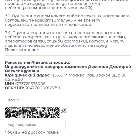
правилами подсудности, установленными
действующим законодательством РФ).
7.3. Признание судом какого-либо положения настоящего
Соглашения недействительным не влечет
недействительности иных положений.
7.4. Администрация не несет ответственности за
действия третьих лиц (включая платежные системы,
операторов связи, службы доставки), которые могут
повлиять на выполнение обязательств перед
Пользователем.
Реквизиты Администрации:
Индивидуальный предприниматель Десятов Дмитрий
Александрович
Юридический адрес:
115569, г. Москва, Каширское ш., д.80
к.2, кв.901
ИНН:
773720376006
ОГРНИП:
304770000123791
Код
* буквы на русском языке