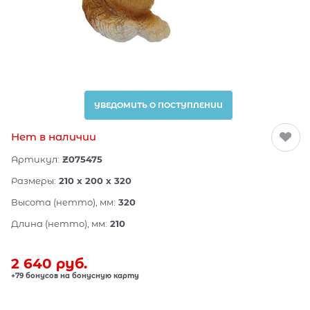
УВЕДОМИТЬ О ПОСТУПЛЕНИИ
Нет в наличии
Артикул:
Z075475
Размеры:
210 x 200 x 320
Высота (нетто), мм:
320
Длина (нетто), мм:
210
2 640
 руб.
+79 бонусов на бонусную карту