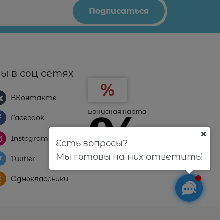
ы в соц сетях
ВКонтакте
Бонусная карта
Facebook
Instagram
Есть вопросы?
Мы готовы на них ответить!
Twitter
Одноклассники