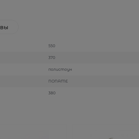
вы
550
370
полистоун
NONAME
380