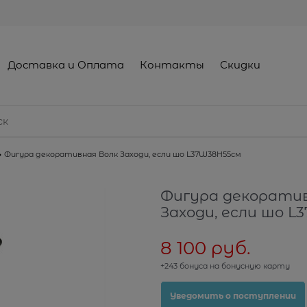
Доставка и Оплата
Контакты
Скидки
Фигура декоративная Волк Заходи, если шо L37W38H55см
Фигура декоратив
Заходи, если шо 
8 100
 руб.
+243 бонуса на бонусную карту
Уведомить о поступлении