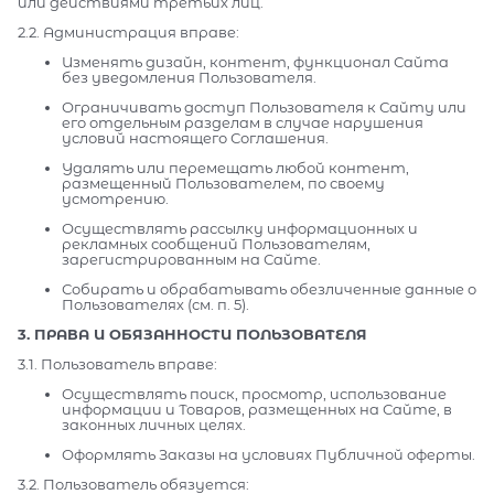
или действиями третьих лиц.
2.2. Администрация вправе:
Изменять дизайн, контент, функционал Сайта
без уведомления Пользователя.
Ограничивать доступ Пользователя к Сайту или
его отдельным разделам в случае нарушения
условий настоящего Соглашения.
Удалять или перемещать любой контент,
размещенный Пользователем, по своему
усмотрению.
Осуществлять рассылку информационных и
рекламных сообщений Пользователям,
зарегистрированным на Сайте.
Собирать и обрабатывать обезличенные данные о
Пользователях (см. п. 5).
3. ПРАВА И ОБЯЗАННОСТИ ПОЛЬЗОВАТЕЛЯ
3.1. Пользователь вправе:
Осуществлять поиск, просмотр, использование
информации и Товаров, размещенных на Сайте, в
законных личных целях.
Оформлять Заказы на условиях Публичной оферты.
3.2. Пользователь обязуется: