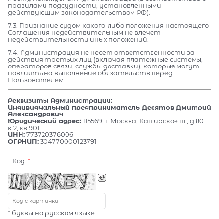
правилами подсудности, установленными
действующим законодательством РФ).
7.3. Признание судом какого-либо положения настоящего
Соглашения недействительным не влечет
недействительности иных положений.
7.4. Администрация не несет ответственности за
действия третьих лиц (включая платежные системы,
операторов связи, службы доставки), которые могут
повлиять на выполнение обязательств перед
Пользователем.
Реквизиты Администрации:
Индивидуальный предприниматель Десятов Дмитрий
Александрович
Юридический адрес:
115569, г. Москва, Каширское ш., д.80
к.2, кв.901
ИНН:
773720376006
ОГРНИП:
304770000123791
Код
* буквы на русском языке