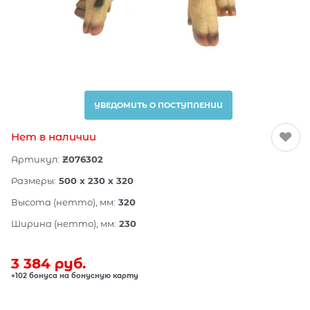
УВЕДОМИТЬ О ПОСТУПЛЕНИИ
Нет в наличии
Артикул:
Z076302
Размеры:
500 x 230 x 320
Высота (нетто), мм:
320
Ширина (нетто), мм:
230
3 384
 руб.
+102 бонуса на бонусную карту