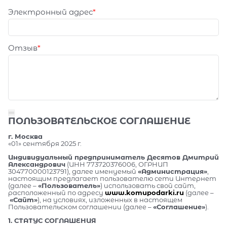
Электронный адрес
Отзыв
ПОЛЬЗОВАТЕЛЬСКОЕ СОГЛАШЕНИЕ
г. Москва
«01» сентября 2025 г.
Индивидуальный предприниматель Десятов Дмитрий
Александрович
(ИНН 773720376006, ОГРНИП
304770000123791), далее именуемый
«Администрация»
,
настоящим предлагает пользователю сети Интернет
(далее –
«Пользователь»
) использовать свой сайт,
расположенный по адресу
www.komupodarki.ru
(далее –
«Сайт»
), на условиях, изложенных в настоящем
Пользовательском соглашении (далее –
«Соглашение»
).
1. СТАТУС СОГЛАШЕНИЯ