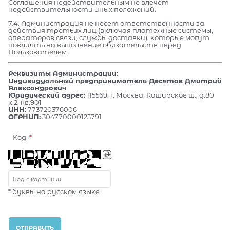
Соглашения недействительным не влечет
недействительности иных положений.
7.4. Администрация не несет ответственности за
действия третьих лиц (включая платежные системы,
операторов связи, службы доставки), которые могут
повлиять на выполнение обязательств перед
Пользователем.
Реквизиты Администрации:
Индивидуальный предприниматель Десятов Дмитрий
Александрович
Юридический адрес:
115569, г. Москва, Каширское ш., д.80
к.2, кв.901
ИНН:
773720376006
ОГРНИП:
304770000123791
Код
* буквы на русском языке