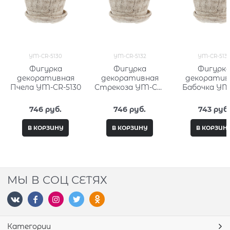
YM-CR-5130
YM-CR-5132
YM-CR-513
Фигурка
Фигурка
Фигурк
декоративная
декоративная
декоратив
Пчела YM-CR-5130
Стрекоза YM-CR-
Бабочка YM
5132
5133
746
 руб.
746
 руб.
743
 руб.
В КОРЗИНУ
В КОРЗИНУ
В КОРЗИН
МЫ В СОЦ СЕТЯХ
Категории