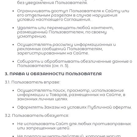
без уведомления Пользователя.
Ограничивать доступ Пользователя к Сайту или
его отдельным разделам в случае нарушения
условий настоящего Соглашения.
Удалять или перемещать любой контент,
размещенный Пользователем, по своему
усмотрению.
Осуществлять рассылку информационных и
рекламных сообщений Пользователям,
зарегистрированным на Сайте.
Собирать и обрабатывать обезличенные данные о
Пользователях (см. п. 5).
3. ПРАВА И ОБЯЗАННОСТИ ПОЛЬЗОВАТЕЛЯ
3.1. Пользователь вправе:
Осуществлять поиск, просмотр, использование
информации и Товаров, размещенных на Сайте, в
законных личных целях.
Оформлять Заказы на условиях Публичной оферты.
3.2. Пользователь обязуется:
Не использовать Сайт для любых противоправных
или запрещенных целей.
Не предпринимать действий, которые могут