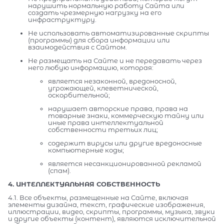
нарушить нормальную работу Сайта или
создать чрезмерную нагрузку на его
инфраструктуру.
Не использовать автоматизированные скрипты
(программы) для сбора информации или
взаимодействия с Сайтом.
Не размещать на Сайте и не передавать через
него любую информацию, которая:
является незаконной, вредоносной,
угрожающей, клеветнической,
оскорбительной;
нарушает авторские права, права на
товарные знаки, коммерческую тайну или
иные права интеллектуальной
собственности третьих лиц;
содержит вирусы или другие вредоносные
компьютерные коды;
является несанкционированной рекламой
(спам).
4. ИНТЕЛЛЕКТУАЛЬНАЯ СОБСТВЕННОСТЬ
4.1. Все объекты, размещенные на Сайте, включая
элементы дизайна, текст, графические изображения,
иллюстрации, видео, скрипты, программы, музыка, звуки
и другие объекты (контент), являются исключительной