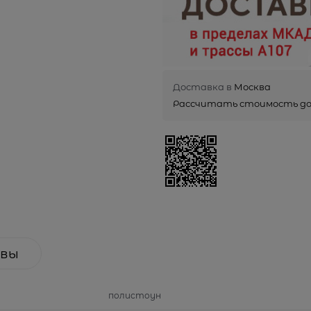
Доставка в
Москва
Рассчитать стоимость д
вы
полистоун