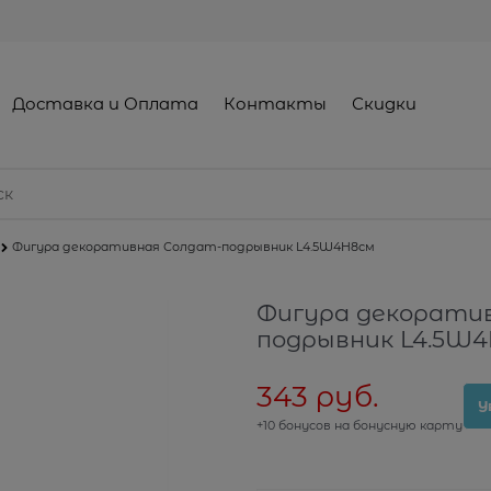
Доставка и Оплата
Контакты
Скидки
Фигура декоративная Солдат-подрывник L4.5W4H8см
Фигура декорати
подрывник L4.5W
343
 руб.
У
+10 бонусов на бонусную карту