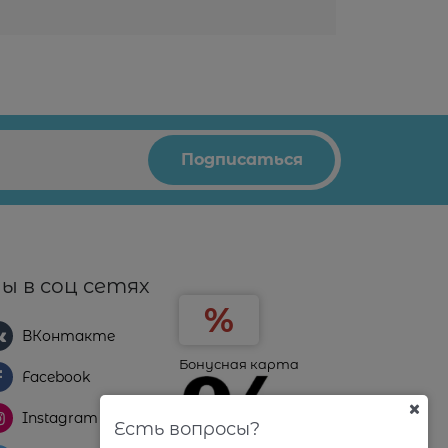
ы в соц сетях
ВКонтакте
Бонусная карта
Facebook
Instagram
Есть вопросы?