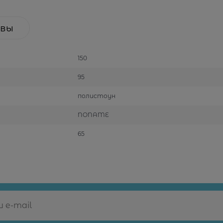
вы
150
95
полистоун
NONAME
65