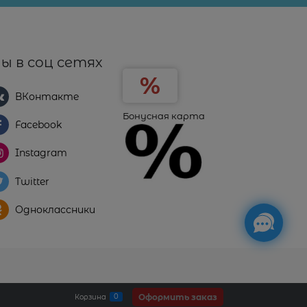
ы в соц сетях
ВКонтакте
Бонусная карта
Facebook
Instagram
Twitter
Одноклассники
Оформить заказ
0
Корзина