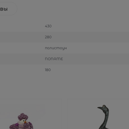
вы
430
280
полистоун
NONAME
180