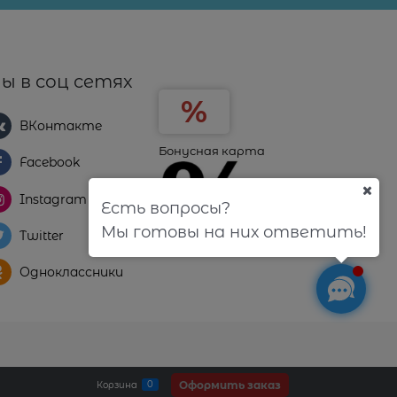
ы в соц сетях
ВКонтакте
Бонусная карта
Facebook
Instagram
Есть вопросы?
Мы готовы на них ответить!
Twitter
Одноклассники
Оформить заказ
0
Корзина