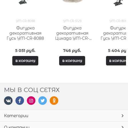
YM-CR-8088
YM-CR-5129
YM-CR-808
Фигурка
Фигурка
Фигурк
декоративная
декоративная
декоратив
Гусь YM-CR-8088
Цикада YM-CR-
Гусь YM-CR-
5129
5 051
 руб.
746
 руб.
5 404
 ру
В КОРЗИНУ
В КОРЗИНУ
В КОРЗИН
МЫ В СОЦ СЕТЯХ
Категории
О компании