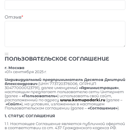
Отзыв
ПОЛЬЗОВАТЕЛЬСКОЕ СОГЛАШЕНИЕ
г. Москва
«01» сентября 2025 г.
Индивидуальный предприниматель Десятов Дмитрий
Александрович
(ИНН 773720376006, ОГРНИП
304770000123791), далее именуемый
«Администрация»
,
настоящим предлагает пользователю сети Интернет
(далее –
«Пользователь»
) использовать свой сайт,
расположенный по адресу
www.komupodarki.ru
(далее –
«Сайт»
), на условиях, изложенных в настоящем
Пользовательском соглашении (далее –
«Соглашение»
).
1. СТАТУС СОГЛАШЕНИЯ
1.1. Настоящее Соглашение является публичной офертой
в соответствии со ст. 437 Гражданского кодекса РФ.