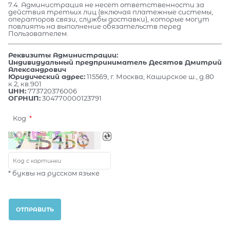
7.4. Администрация не несет ответственности за
действия третьих лиц (включая платежные системы,
операторов связи, службы доставки), которые могут
повлиять на выполнение обязательств перед
Пользователем.
Реквизиты Администрации:
Индивидуальный предприниматель Десятов Дмитрий
Александрович
Юридический адрес:
115569, г. Москва, Каширское ш., д.80
к.2, кв.901
ИНН:
773720376006
ОГРНИП:
304770000123791
Код
* буквы на русском языке