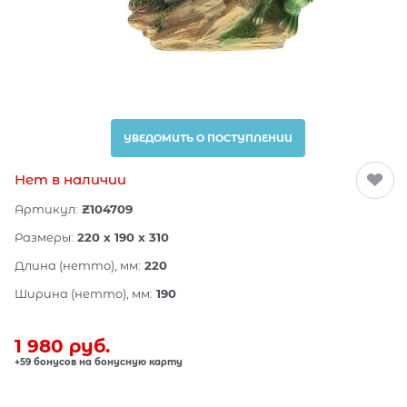
УВЕДОМИТЬ О ПОСТУПЛЕНИИ
Нет в наличии
Артикул:
Z104709
Размеры:
220 x 190 x 310
Длина (нетто), мм:
220
Ширина (нетто), мм:
190
1 980
 руб.
+59 бонусов на бонусную карту