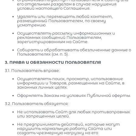
его отдельным разделам в случае нарушения
условий настоящего Соглашения.
Удалять или перемещать любой контент,
размещенный Пользователем, по своему
усмотрению.
Осуществлять рассылку информационных и
рекламных сообщений Пользователям,
зарегистрированным на Сайте.
Собирать и обрабатывать обезличенные данные о
Пользователях (см. п. 5).
3. ПРАВА И ОБЯЗАННОСТИ ПОЛЬЗОВАТЕЛЯ
3.1. Пользователь вправе:
Осуществлять поиск, просмотр, использование
информации и Товаров, размещенных на Сайте, в
законных личных целях.
Оформлять Заказы на условиях Публичной оферты.
3.2. Пользователь обязуется:
Не использовать Сайт для любых противоправных
или запрещенных целей.
Не предпринимать действий, которые могут
нарушить нормальную работу Сайта или
создать чрезмерную нагрузку на его