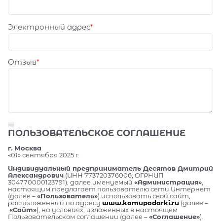
Электронный адрес
Отзыв
ПОЛЬЗОВАТЕЛЬСКОЕ СОГЛАШЕНИЕ
г. Москва
«01» сентября 2025 г.
Индивидуальный предприниматель Десятов Дмитрий
Александрович
(ИНН 773720376006, ОГРНИП
304770000123791), далее именуемый
«Администрация»
,
настоящим предлагает пользователю сети Интернет
(далее –
«Пользователь»
) использовать свой сайт,
расположенный по адресу
www.komupodarki.ru
(далее –
«Сайт»
), на условиях, изложенных в настоящем
Пользовательском соглашении (далее –
«Соглашение»
).