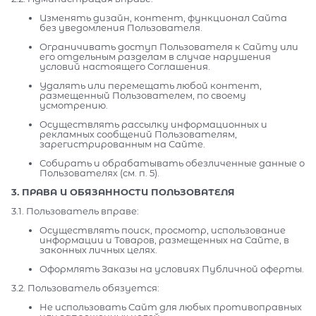
Изменять дизайн, контент, функционал Сайта
без уведомления Пользователя.
Ограничивать доступ Пользователя к Сайту или
его отдельным разделам в случае нарушения
условий настоящего Соглашения.
Удалять или перемещать любой контент,
размещенный Пользователем, по своему
усмотрению.
Осуществлять рассылку информационных и
рекламных сообщений Пользователям,
зарегистрированным на Сайте.
Собирать и обрабатывать обезличенные данные о
Пользователях (см. п. 5).
3. ПРАВА И ОБЯЗАННОСТИ ПОЛЬЗОВАТЕЛЯ
3.1. Пользователь вправе:
Осуществлять поиск, просмотр, использование
информации и Товаров, размещенных на Сайте, в
законных личных целях.
Оформлять Заказы на условиях Публичной оферты.
3.2. Пользователь обязуется:
Не использовать Сайт для любых противоправных