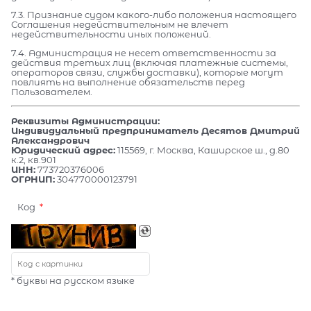
7.3. Признание судом какого-либо положения настоящего
Соглашения недействительным не влечет
недействительности иных положений.
7.4. Администрация не несет ответственности за
действия третьих лиц (включая платежные системы,
операторов связи, службы доставки), которые могут
повлиять на выполнение обязательств перед
Пользователем.
Реквизиты Администрации:
Индивидуальный предприниматель Десятов Дмитрий
Александрович
Юридический адрес:
115569, г. Москва, Каширское ш., д.80
к.2, кв.901
ИНН:
773720376006
ОГРНИП:
304770000123791
Код
* буквы на русском языке