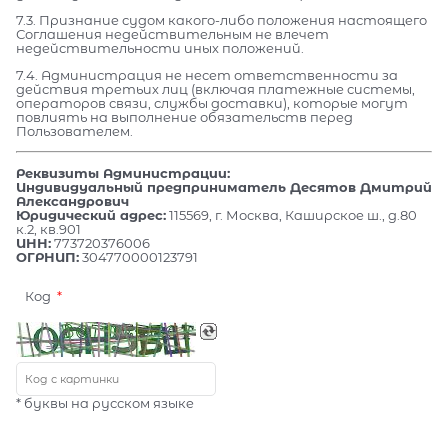
7.3. Признание судом какого-либо положения настоящего
Соглашения недействительным не влечет
недействительности иных положений.
7.4. Администрация не несет ответственности за
действия третьих лиц (включая платежные системы,
операторов связи, службы доставки), которые могут
повлиять на выполнение обязательств перед
Пользователем.
Реквизиты Администрации:
Индивидуальный предприниматель Десятов Дмитрий
Александрович
Юридический адрес:
115569, г. Москва, Каширское ш., д.80
к.2, кв.901
ИНН:
773720376006
ОГРНИП:
304770000123791
Код
* буквы на русском языке