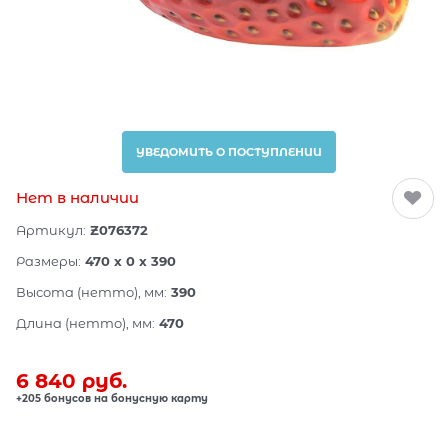
УВЕДОМИТЬ О ПОСТУПЛЕНИИ
Нет в наличии
Артикул:
Z076372
Размеры:
470 x 0 x 390
Высота (нетто), мм:
390
Длина (нетто), мм:
470
6 840
 руб.
+205 бонусов на бонусную карту