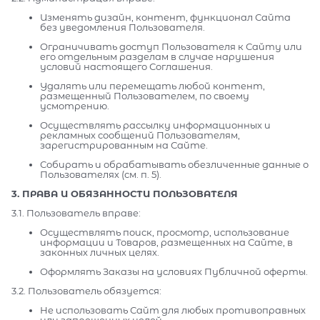
Изменять дизайн, контент, функционал Сайта
без уведомления Пользователя.
Ограничивать доступ Пользователя к Сайту или
его отдельным разделам в случае нарушения
условий настоящего Соглашения.
Удалять или перемещать любой контент,
размещенный Пользователем, по своему
усмотрению.
Осуществлять рассылку информационных и
рекламных сообщений Пользователям,
зарегистрированным на Сайте.
Собирать и обрабатывать обезличенные данные о
Пользователях (см. п. 5).
3. ПРАВА И ОБЯЗАННОСТИ ПОЛЬЗОВАТЕЛЯ
3.1. Пользователь вправе:
Осуществлять поиск, просмотр, использование
информации и Товаров, размещенных на Сайте, в
законных личных целях.
Оформлять Заказы на условиях Публичной оферты.
3.2. Пользователь обязуется:
Не использовать Сайт для любых противоправных
или запрещенных целей.