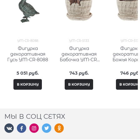
YM-CR-8088
YM-CR-5133
YM-CR-5131
Фигурка
Фигурка
Фигурк
декоративная
декоративная
декоратив
Гусь YM-CR-8088
Бабочка YM-CR-
Божья Коро
5133
YM-CR-51
5 051
 руб.
743
 руб.
746
 руб
В КОРЗИНУ
В КОРЗИНУ
В КОРЗИН
МЫ В СОЦ СЕТЯХ