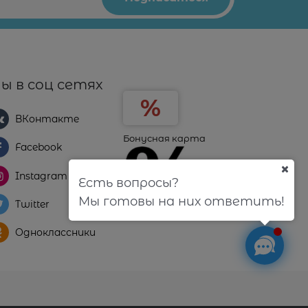
ы в соц сетях
ВКонтакте
Бонусная карта
Facebook
Instagram
Есть вопросы?
Мы готовы на них ответить!
Twitter
Одноклассники