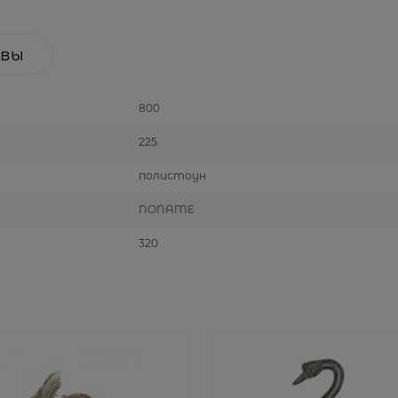
вы
800
225
полистоун
NONAME
320