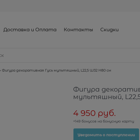
Доставка и Оплата
Контакты
Скидки
Фигура декоративная Гусь мультяшный, L22,5 W32 H80 см
Фигура декоратив
мультяшный, L22,
4 950
 руб.
+149 бонусов на бонусную карту
Уведомить о поступлении