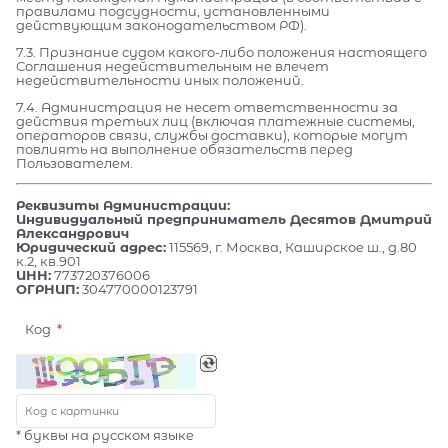
правилами подсудности, установленными
действующим законодательством РФ).
7.3. Признание судом какого-либо положения настоящего
Соглашения недействительным не влечет
недействительности иных положений.
7.4. Администрация не несет ответственности за
действия третьих лиц (включая платежные системы,
операторов связи, службы доставки), которые могут
повлиять на выполнение обязательств перед
Пользователем.
Реквизиты Администрации:
Индивидуальный предприниматель Десятов Дмитрий
Александрович
Юридический адрес:
115569, г. Москва, Каширское ш., д.80
к.2, кв.901
ИНН:
773720376006
ОГРНИП:
304770000123791
Код
* буквы на русском языке