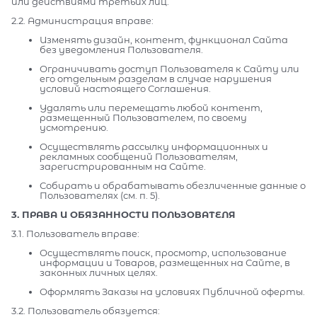
или действиями третьих лиц.
2.2. Администрация вправе:
Изменять дизайн, контент, функционал Сайта
без уведомления Пользователя.
Ограничивать доступ Пользователя к Сайту или
его отдельным разделам в случае нарушения
условий настоящего Соглашения.
Удалять или перемещать любой контент,
размещенный Пользователем, по своему
усмотрению.
Осуществлять рассылку информационных и
рекламных сообщений Пользователям,
зарегистрированным на Сайте.
Собирать и обрабатывать обезличенные данные о
Пользователях (см. п. 5).
3. ПРАВА И ОБЯЗАННОСТИ ПОЛЬЗОВАТЕЛЯ
3.1. Пользователь вправе:
Осуществлять поиск, просмотр, использование
информации и Товаров, размещенных на Сайте, в
законных личных целях.
Оформлять Заказы на условиях Публичной оферты.
3.2. Пользователь обязуется: