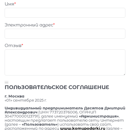
Имя
Электронный адрес
Отзыв
ПОЛЬЗОВАТЕЛЬСКОЕ СОГЛАШЕНИЕ
г. Москва
«01» сентября 2025 г.
Индивидуальный предприниматель Десятов Дмитрий
Александрович
(ИНН 773720376006, ОГРНИП
304770000123791), далее именуемый
«Администрация»
,
настоящим предлагает пользователю сети Интернет
(далее –
«Пользователь»
) использовать свой сайт,
расположенный по адресу
www.komupodarki.ru
(далее –