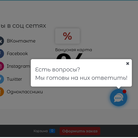
ы в соц сетях
ВКонтакте
Бонусная карта
Facebook
Instagram
Есть вопросы?
Мы готовы на них ответить!
Twitter
Одноклассники
Оформить заказ
0
Корзина