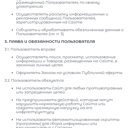
размещенный Пользователем, по своему
усмотрению.
Осуществлять рассылку информационных и
рекламных сообщений Пользователям,
зарегистрированным на Сайте.
Собирать и обрабатывать обезличенные данные о
Пользователях (см. п. 5).
3. ПРАВА И ОБЯЗАННОСТИ ПОЛЬЗОВАТЕЛЯ
3.1. Пользователь вправе:
Осуществлять поиск, просмотр, использование
информации и Товаров, размещенных на Сайте, в
законных личных целях.
Оформлять Заказы на условиях Публичной оферты.
3.2. Пользователь обязуется:
Не использовать Сайт для любых противоправных
или запрещенных целей.
Не предпринимать действий, которые могут
нарушить нормальную работу Сайта или
создать чрезмерную нагрузку на его
инфраструктуру.
Не использовать автоматизированные скрипты
(программы) для сбора информации или
взаимодействия с Сайтом.