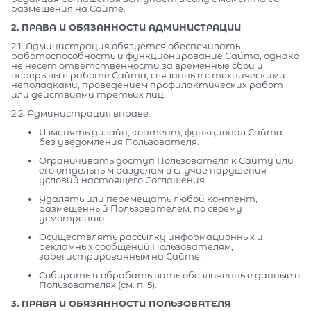
размещения на Сайте.
2. ПРАВА И ОБЯЗАННОСТИ АДМИНИСТРАЦИИ
2.1. Администрация обязуется обеспечивать
работоспособность и функционирование Сайта, однако
не несет ответственности за временные сбои и
перерывы в работе Сайта, связанные с техническими
неполадками, проведением профилактических работ
или действиями третьих лиц.
2.2. Администрация вправе:
Изменять дизайн, контент, функционал Сайта
без уведомления Пользователя.
Ограничивать доступ Пользователя к Сайту или
его отдельным разделам в случае нарушения
условий настоящего Соглашения.
Удалять или перемещать любой контент,
размещенный Пользователем, по своему
усмотрению.
Осуществлять рассылку информационных и
рекламных сообщений Пользователям,
зарегистрированным на Сайте.
Собирать и обрабатывать обезличенные данные о
Пользователях (см. п. 5).
3. ПРАВА И ОБЯЗАННОСТИ ПОЛЬЗОВАТЕЛЯ