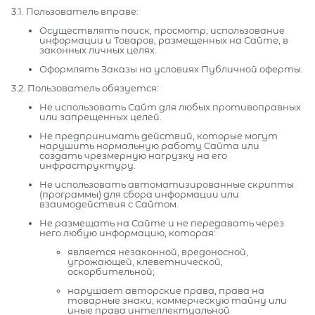
3.1. Пользователь вправе:
Осуществлять поиск, просмотр, использование
информации и Товаров, размещенных на Сайте, в
законных личных целях.
Оформлять Заказы на условиях Публичной оферты.
3.2. Пользователь обязуется:
Не использовать Сайт для любых противоправных
или запрещенных целей.
Не предпринимать действий, которые могут
нарушить нормальную работу Сайта или
создать чрезмерную нагрузку на его
инфраструктуру.
Не использовать автоматизированные скрипты
(программы) для сбора информации или
взаимодействия с Сайтом.
Не размещать на Сайте и не передавать через
него любую информацию, которая:
является незаконной, вредоносной,
угрожающей, клеветнической,
оскорбительной;
нарушает авторские права, права на
товарные знаки, коммерческую тайну или
иные права интеллектуальной