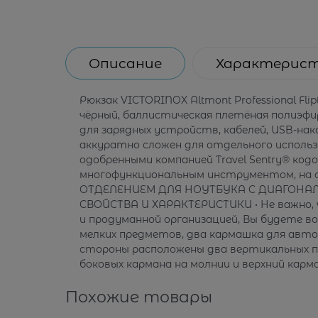
Описание
Характерис
Рюкзак VICTORINOX Altmont Professional Fl
чёрный, баллистическая плетёная полиэфирн
для зарядных устройств, кабелей, USB-на
аккуратно сложен для отдельного исполь
одобренными компанией Travel Sentry® ко
многофункциональным инструментом, на 
ОТДЕЛЕНИЕМ ДЛЯ НОУТБУКА C ДИАГОНАЛЬЮ 
СВОЙСТВА И ХАРАКТЕРИСТИКИ • Не важно, 
и продуманной организацией, Вы будете в
мелких предметов, два кармашка для авто
стороны расположены два вертикальных пе
боковых кармана на молнии и верхний карм
Похожие товары