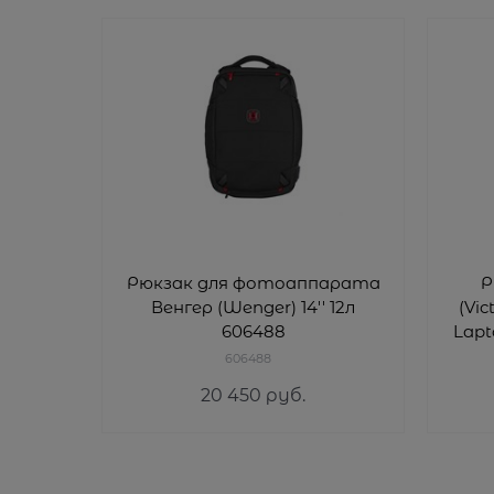
Рюкзак для фотоаппарата
Р
Венгер (Wenger) 14'' 12л
(Vic
606488
Lapt
606488
20 450
 руб.