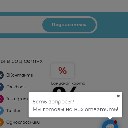
ы в соц сетях
ВКонтакте
Бонусная карта
Facebook
Instagram
Есть вопросы?
Мы готовы на них ответить!
Twitter
Одноклассники