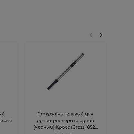
ый
Стержень гелевый для
Ст
ross)
ручки-роллера средний
руч
(черный) Кросс (Cross) 8523
(син
black