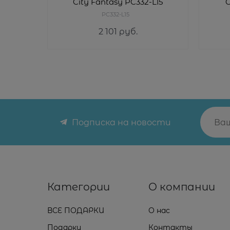
City Fantasy PC332-L15
C
PC332-L15
2 101
 руб.
Подписка на новости
Категории
О компании
ВСЕ ПОДАРКИ
О нас
Подарки
Контакты