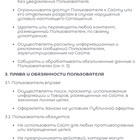
без уведомления Пользователя.
Ограничивать доступ Пользователя к Сайту или
его отдельным разделам в случае нарушения
условий настоящего Соглашения.
Удалять или перемещать любой контент,
размещенный Пользователем, по своему
усмотрению.
Осуществлять рассылку информационных и
рекламных сообщений Пользователям,
зарегистрированным на Сайте.
Собирать и обрабатывать обезличенные данные о
Пользователях (см. п. 5).
3. ПРАВА И ОБЯЗАННОСТИ ПОЛЬЗОВАТЕЛЯ
3.1. Пользователь вправе:
Осуществлять поиск, просмотр, использование
информации и Товаров, размещенных на Сайте, в
законных личных целях.
Оформлять Заказы на условиях Публичной оферты.
3.2. Пользователь обязуется:
Не использовать Сайт для любых противоправных
или запрещенных целей.
Не предпринимать действий, которые могут