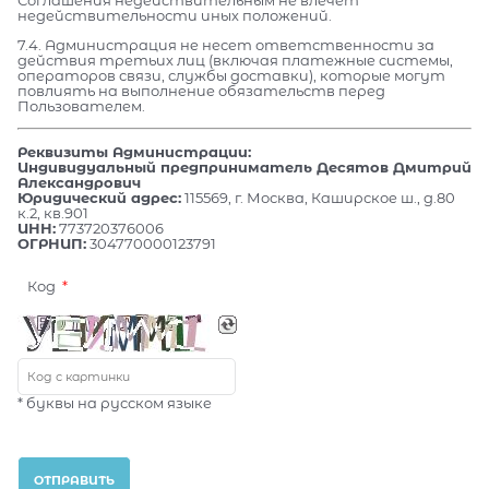
Соглашения недействительным не влечет
недействительности иных положений.
7.4. Администрация не несет ответственности за
действия третьих лиц (включая платежные системы,
операторов связи, службы доставки), которые могут
повлиять на выполнение обязательств перед
Пользователем.
Реквизиты Администрации:
Индивидуальный предприниматель Десятов Дмитрий
Александрович
Юридический адрес:
115569, г. Москва, Каширское ш., д.80
к.2, кв.901
ИНН:
773720376006
ОГРНИП:
304770000123791
Код
* буквы на русском языке