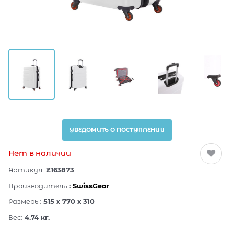
УВЕДОМИТЬ О ПОСТУПЛЕНИИ
Нет в наличии
Артикул:
Z163873
Производитель
:
SwissGear
Размеры:
515 x 770 x 310
Вес:
4.74
кг.