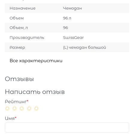
Назначение
Чемодан
Объем
96 л
Объем, л
96
Производитель
SwissGear
Размер
(L) чемодан большой
Все характеристики
Отзывы
Написать отзыв
Рейтинг
Имя