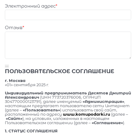
Электронный адрес
Отзыв
ПОЛЬЗОВАТЕЛЬСКОЕ СОГЛАШЕНИЕ
г. Москва
«01» сентября 2025 г.
Индивидуальный предприниматель Десятов Дмитрий
Александрович
(ИНН 773720376006, ОГРНИП
304770000123791), далее именуемый
«Администрация»
,
настоящим предлагает пользователю сети Интернет
(далее –
«Пользователь»
) использовать свой сайт,
расположенный по адресу
www.komupodarki.ru
(далее –
«Сайт»
), на условиях, изложенных в настоящем
Пользовательском соглашении (далее –
«Соглашение»
).
1. СТАТУС СОГЛАШЕНИЯ