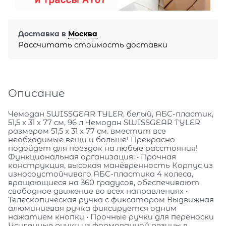
Доставка в
Москва
Рассчитать стоимость доставки
Описание
Чемодан SWISSGEAR TYLER, белый, АБС-пластик,
51,5 x 31 x 77 см, 96 л Чемодан SWISSGEAR TYLER
размером 51,5 x 31 x 77 см. вместит все
необходимые вещи и больше! Прекрасно
подойдет для поездок на любые расстояния!
Функциональная организация: • Прочная
конструкция, высокая манёвренность Корпус из
износоустойчивого АБС-пластика 4 колеса,
вращающиеся на 360 градусов, обеспечивают
свободное движение во всех направлениях •
Телескопическая ручка с фиксатором Выдвижная
алюминиевая ручка фиксируется одним
нажатием кнопки • Прочные ручки для переноски
Усиленные ручки из формованной резины в