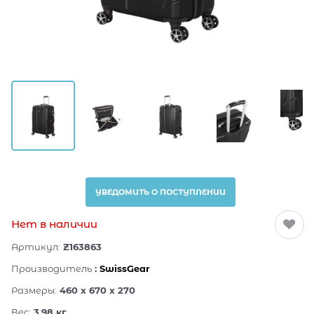
УВЕДОМИТЬ О ПОСТУПЛЕНИИ
Нет в наличии
Артикул:
Z163863
Производитель
:
SwissGear
Размеры:
460 x 670 x 270
Вес:
3.98
кг.