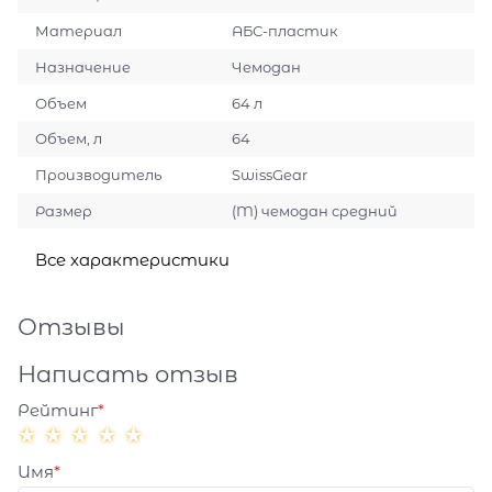
Материал
АБС-пластик
Назначение
Чемодан
Объем
64 л
Объем, л
64
Производитель
SwissGear
Размер
(M) чемодан средний
Все характеристики
Отзывы
Написать отзыв
Рейтинг
Имя