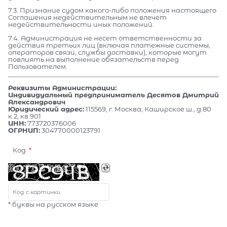
7.3. Признание судом какого-либо положения настоящего
Соглашения недействительным не влечет
недействительности иных положений.
7.4. Администрация не несет ответственности за
действия третьих лиц (включая платежные системы,
операторов связи, службы доставки), которые могут
повлиять на выполнение обязательств перед
Пользователем.
Реквизиты Администрации:
Индивидуальный предприниматель Десятов Дмитрий
Александрович
Юридический адрес:
115569, г. Москва, Каширское ш., д.80
к.2, кв.901
ИНН:
773720376006
ОГРНИП:
304770000123791
Код
* буквы на русском языке