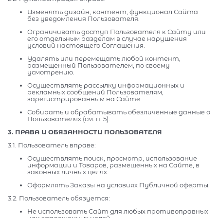
Изменять дизайн, контент, функционал Сайта
без уведомления Пользователя.
Ограничивать доступ Пользователя к Сайту или
его отдельным разделам в случае нарушения
условий настоящего Соглашения.
Удалять или перемещать любой контент,
размещенный Пользователем, по своему
усмотрению.
Осуществлять рассылку информационных и
рекламных сообщений Пользователям,
зарегистрированным на Сайте.
Собирать и обрабатывать обезличенные данные о
Пользователях (см. п. 5).
3. ПРАВА И ОБЯЗАННОСТИ ПОЛЬЗОВАТЕЛЯ
3.1. Пользователь вправе:
Осуществлять поиск, просмотр, использование
информации и Товаров, размещенных на Сайте, в
законных личных целях.
Оформлять Заказы на условиях Публичной оферты.
3.2. Пользователь обязуется:
Не использовать Сайт для любых противоправных