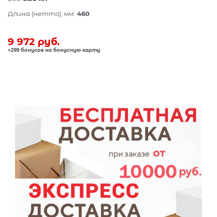
Длина (нетто), мм:
460
9 972
 руб.
+299 бонусов на бонусную карту