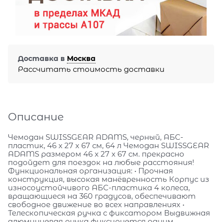
Доставка в
Москва
Рассчитать стоимость доставки
Описание
Чемодан SWISSGEAR ADAMS, черный, АБС-
пластик, 46 x 27 x 67 см, 64 л Чемодан SWISSGEAR
ADAMS размером 46 x 27 x 67 см. прекрасно
подойдет для поездок на любые расстояния!
Функциональная организация: • Прочная
конструкция, высокая манёвренность Корпус из
износоустойчивого АБС-пластика 4 колеса,
вращающиеся на 360 градусов, обеспечивают
свободное движение во всех направлениях •
Телескопическая ручка с фиксатором Выдвижная
алюминиевая ручка фиксируется одним