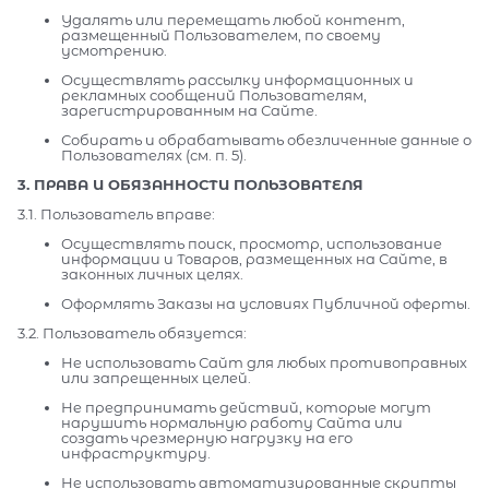
Удалять или перемещать любой контент,
размещенный Пользователем, по своему
усмотрению.
Осуществлять рассылку информационных и
рекламных сообщений Пользователям,
зарегистрированным на Сайте.
Собирать и обрабатывать обезличенные данные о
Пользователях (см. п. 5).
3. ПРАВА И ОБЯЗАННОСТИ ПОЛЬЗОВАТЕЛЯ
3.1. Пользователь вправе:
Осуществлять поиск, просмотр, использование
информации и Товаров, размещенных на Сайте, в
законных личных целях.
Оформлять Заказы на условиях Публичной оферты.
3.2. Пользователь обязуется:
Не использовать Сайт для любых противоправных
или запрещенных целей.
Не предпринимать действий, которые могут
нарушить нормальную работу Сайта или
создать чрезмерную нагрузку на его
инфраструктуру.
Не использовать автоматизированные скрипты