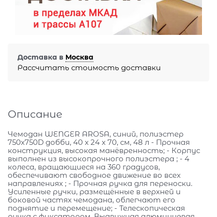
Доставка в
Москва
Рассчитать стоимость доставки
Описание
Чемодан WENGER AROSA, синий, полиэстер
750x750D добби, 40 x 24 x 70, см, 48 л - Прочная
конструкция, высокая манёвренность; - Корпус
выполнен из высокопрочного полиэстера ; - 4
колеса, вращающиеся на 360 градусов,
обеспечивают свободное движение во всех
направлениях ; - Прочная ручка для переноски.
Усиленные ручки, размещённые в верхней и
боковой частях чемодана, облегчают его
поднятие и перемещение; - Телескопическая
ручка с фиксатором. Выдвижная алюминиевая