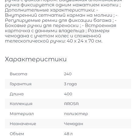
ручка фиксируется одним нажатием кнопки ;
Дополнительные характеристики: -
Внутренний сетчатый карман на молнии ; -
Регулируемые ремни для фиксации багажа ; -
Боковые ручки для переноски ; - Встроенная
карточка с данными владельца ; Размеры
чемодана с учетом колес и сложенной
телескопической ручки: 40 х 24 х 70 см.
Характеристики
Высота
240
Гарантия
3 года
Длина
400
Коллекция
AROSA
Материал
полиэстер
Назначение
Чемодан
Объем
48 л