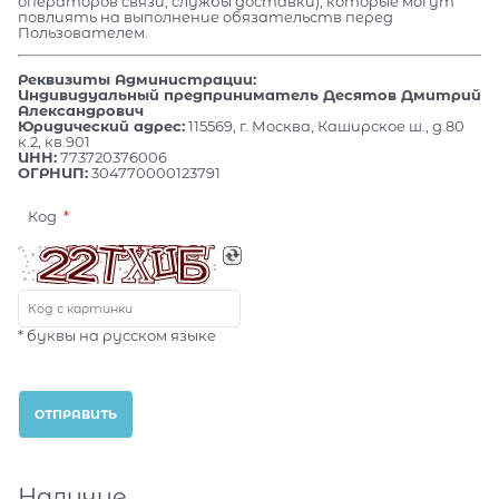
операторов связи, службы доставки), которые могут
повлиять на выполнение обязательств перед
Пользователем.
Реквизиты Администрации:
Индивидуальный предприниматель Десятов Дмитрий
Александрович
Юридический адрес:
115569, г. Москва, Каширское ш., д.80
к.2, кв.901
ИНН:
773720376006
ОГРНИП:
304770000123791
Код
* буквы на русском языке
Наличие