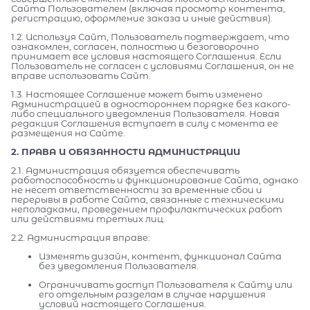
Сайта Пользователем (включая просмотр контента,
регистрацию, оформление заказа и иные действия).
1.2. Используя Сайт, Пользователь подтверждает, что
ознакомлен, согласен, полностью и безоговорочно
принимает все условия настоящего Соглашения. Если
Пользователь не согласен с условиями Соглашения, он не
вправе использовать Сайт.
1.3. Настоящее Соглашение может быть изменено
Администрацией в одностороннем порядке без какого-
либо специального уведомления Пользователя. Новая
редакция Соглашения вступает в силу с момента ее
размещения на Сайте.
2. ПРАВА И ОБЯЗАННОСТИ АДМИНИСТРАЦИИ
2.1. Администрация обязуется обеспечивать
работоспособность и функционирование Сайта, однако
не несет ответственности за временные сбои и
перерывы в работе Сайта, связанные с техническими
неполадками, проведением профилактических работ
или действиями третьих лиц.
2.2. Администрация вправе:
Изменять дизайн, контент, функционал Сайта
без уведомления Пользователя.
Ограничивать доступ Пользователя к Сайту или
его отдельным разделам в случае нарушения
условий настоящего Соглашения.