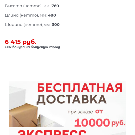
Высота (нетто), мм:
760
Длина (нетто), мм:
480
Ширина (нетто), мм:
300
6 415
 руб.
+192 бонуса на бонусную карту