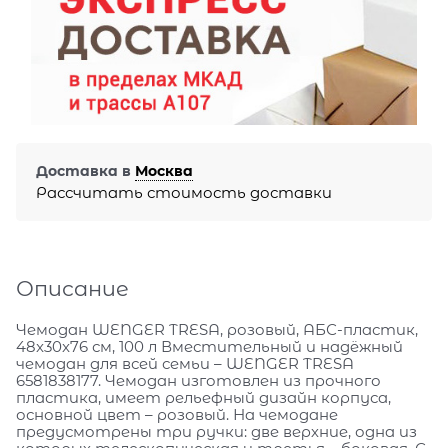
Доставка в
Москва
Рассчитать стоимость доставки
Описание
Чемодан WENGER TRESA, розовый, АБС-пластик,
48x30x76 см, 100 л Вместительный и надёжный
чемодан для всей семьи – WENGER TRESA
6581838177. Чемодан изготовлен из прочного
пластика, имеет рельефный дизайн корпуса,
основной цвет – розовый. На чемодане
предусмотрены три ручки: две верхние, одна из