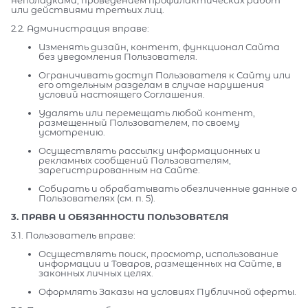
неполадками, проведением профилактических работ
или действиями третьих лиц.
2.2. Администрация вправе:
Изменять дизайн, контент, функционал Сайта
без уведомления Пользователя.
Ограничивать доступ Пользователя к Сайту или
его отдельным разделам в случае нарушения
условий настоящего Соглашения.
Удалять или перемещать любой контент,
размещенный Пользователем, по своему
усмотрению.
Осуществлять рассылку информационных и
рекламных сообщений Пользователям,
зарегистрированным на Сайте.
Собирать и обрабатывать обезличенные данные о
Пользователях (см. п. 5).
3. ПРАВА И ОБЯЗАННОСТИ ПОЛЬЗОВАТЕЛЯ
3.1. Пользователь вправе:
Осуществлять поиск, просмотр, использование
информации и Товаров, размещенных на Сайте, в
законных личных целях.
Оформлять Заказы на условиях Публичной оферты.