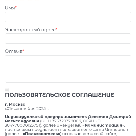
Имя
Электронный адрес
Отзыв
ПОЛЬЗОВАТЕЛЬСКОЕ СОГЛАШЕНИЕ
г. Москва
«01» сентября 2025 г.
Индивидуальный предприниматель Десятов Дмитрий
Александрович
(ИНН 773720376006, ОГРНИП
304770000123791), далее именуемый
«Администрация»
,
настоящим предлагает пользователю сети Интернет
(далее –
«Пользователь»
) использовать свой сайт,