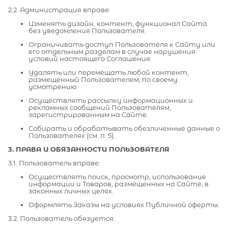
2.2. Администрация вправе:
Изменять дизайн, контент, функционал Сайта
без уведомления Пользователя.
Ограничивать доступ Пользователя к Сайту или
его отдельным разделам в случае нарушения
условий настоящего Соглашения.
Удалять или перемещать любой контент,
размещенный Пользователем, по своему
усмотрению.
Осуществлять рассылку информационных и
рекламных сообщений Пользователям,
зарегистрированным на Сайте.
Собирать и обрабатывать обезличенные данные о
Пользователях (см. п. 5).
3. ПРАВА И ОБЯЗАННОСТИ ПОЛЬЗОВАТЕЛЯ
3.1. Пользователь вправе:
Осуществлять поиск, просмотр, использование
информации и Товаров, размещенных на Сайте, в
законных личных целях.
Оформлять Заказы на условиях Публичной оферты.
3.2. Пользователь обязуется: