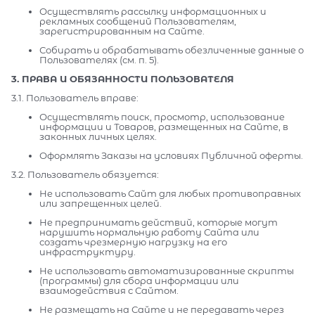
Осуществлять рассылку информационных и
рекламных сообщений Пользователям,
зарегистрированным на Сайте.
Собирать и обрабатывать обезличенные данные о
Пользователях (см. п. 5).
3. ПРАВА И ОБЯЗАННОСТИ ПОЛЬЗОВАТЕЛЯ
3.1. Пользователь вправе:
Осуществлять поиск, просмотр, использование
информации и Товаров, размещенных на Сайте, в
законных личных целях.
Оформлять Заказы на условиях Публичной оферты.
3.2. Пользователь обязуется:
Не использовать Сайт для любых противоправных
или запрещенных целей.
Не предпринимать действий, которые могут
нарушить нормальную работу Сайта или
создать чрезмерную нагрузку на его
инфраструктуру.
Не использовать автоматизированные скрипты
(программы) для сбора информации или
взаимодействия с Сайтом.
Не размещать на Сайте и не передавать через