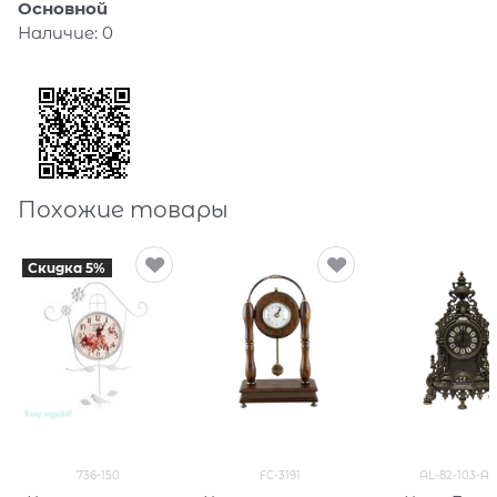
Основной
Наличие:
0
Похожие товары
Скидка 5%
736-150
FC-3191
AL-82-103-A