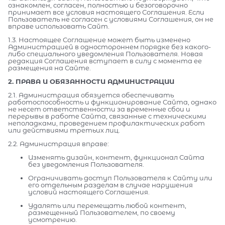
ознакомлен, согласен, полностью и безоговорочно
принимает все условия настоящего Соглашения. Если
Пользователь не согласен с условиями Соглашения, он не
вправе использовать Сайт.
1.3. Настоящее Соглашение может быть изменено
Администрацией в одностороннем порядке без какого-
либо специального уведомления Пользователя. Новая
редакция Соглашения вступает в силу с момента ее
размещения на Сайте.
2. ПРАВА И ОБЯЗАННОСТИ АДМИНИСТРАЦИИ
2.1. Администрация обязуется обеспечивать
работоспособность и функционирование Сайта, однако
не несет ответственности за временные сбои и
перерывы в работе Сайта, связанные с техническими
неполадками, проведением профилактических работ
или действиями третьих лиц.
2.2. Администрация вправе:
Изменять дизайн, контент, функционал Сайта
без уведомления Пользователя.
Ограничивать доступ Пользователя к Сайту или
его отдельным разделам в случае нарушения
условий настоящего Соглашения.
Удалять или перемещать любой контент,
размещенный Пользователем, по своему
усмотрению.