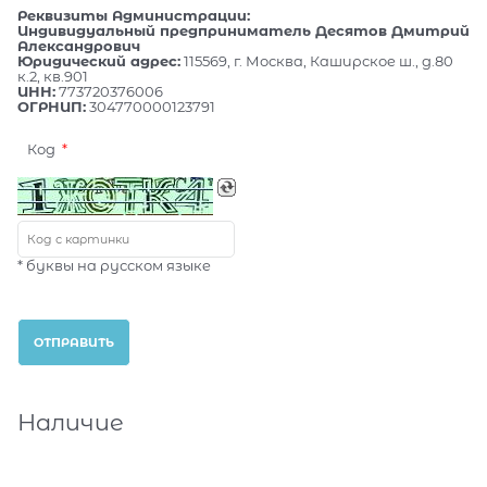
Реквизиты Администрации:
Индивидуальный предприниматель Десятов Дмитрий
Александрович
Юридический адрес:
115569, г. Москва, Каширское ш., д.80
к.2, кв.901
ИНН:
773720376006
ОГРНИП:
304770000123791
Код
* буквы на русском языке
Наличие