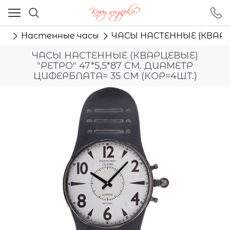
Ваш город - Москва,
угадали?
ые
Настенные часы
ЧАСЫ НАСТЕННЫЕ (КВАРЦЕВ
ДА
НЕТ
ЧАСЫ НАСТЕННЫЕ (КВАРЦЕВЫЕ)
"РЕТРО" 47*5,5*87 СМ. ДИАМЕТР
ЦИФЕРБЛАТА= 35 СМ (КОР=4ШТ.)