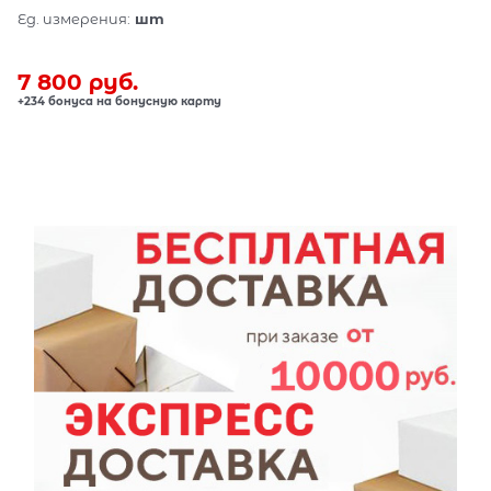
Ед. измерения:
шт
7 800
 руб.
+234 бонуса на бонусную карту