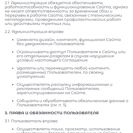
2.1. Администрация обязуется обеспечивать
работоспособность и функционирование Сайта, однако
не несет ответственности за временные сбои и
перерывы в работе Сайта, связанные с техническими
неполадками, проведением профилактических работ
или действиями третьих лиц.
2.2. Администрация вправе:
Изменять дизайн, контент, функционал Сайта
без уведомления Пользователя.
Ограничивать доступ Пользователя к Сайту или
его отдельным разделам в случае нарушения
условий настоящего Соглашения.
Удалять или перемещать любой контент,
размещенный Пользователем, по своему
усмотрению.
Осуществлять рассылку информационных и
рекламных сообщений Пользователям,
зарегистрированным на Сайте.
Собирать и обрабатывать обезличенные данные о
Пользователях (см. п. 5).
3. ПРАВА И ОБЯЗАННОСТИ ПОЛЬЗОВАТЕЛЯ
3.1. Пользователь вправе:
Осуществлять поиск, просмотр, использование
информации и Товаров, размещенных на Сайте, в