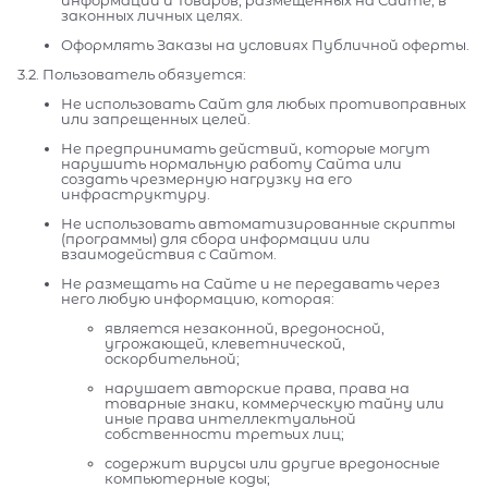
законных личных целях.
Оформлять Заказы на условиях Публичной оферты.
3.2. Пользователь обязуется:
Не использовать Сайт для любых противоправных
или запрещенных целей.
Не предпринимать действий, которые могут
нарушить нормальную работу Сайта или
создать чрезмерную нагрузку на его
инфраструктуру.
Не использовать автоматизированные скрипты
(программы) для сбора информации или
взаимодействия с Сайтом.
Не размещать на Сайте и не передавать через
него любую информацию, которая:
является незаконной, вредоносной,
угрожающей, клеветнической,
оскорбительной;
нарушает авторские права, права на
товарные знаки, коммерческую тайну или
иные права интеллектуальной
собственности третьих лиц;
содержит вирусы или другие вредоносные
компьютерные коды;