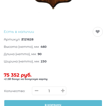
Есть в наличии
Артикул:
Z121628
Высота (нетто), мм:
460
Длина (нетто), мм:
90
Ширина (нетто), мм:
230
75 352
 руб.
+2 261 бонус на бонусную карту
Количество:
В КОРЗИНУ