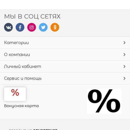
МЫ В СОЦ СЕТЯХ
Категории
О компании
Личный кабинет
Сервис и помощь
Бонусная карта