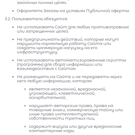
законных личных целях.
Оформлять Заказы на условиях Публичной оферты.
3.2. Пользователь обязуется:
Не использовать Сайт для любых противоправных
или запрещенных целей.
Не предпринимать действий, которые могут
нарушить нормальную работу Сайта или
создать чрезмерную нагрузку на его
инфраструктуру.
Не использовать автоматизированные скрипты
(программы) для сбора информации или
взаимодействия с Сайтом.
Не размещать на Сайте и не передавать через
него любую информацию, которая:
является незаконной, вредоносной,
угрожающей, клеветнической,
оскорбительной;
нарушает авторские права, права на
товарные знаки, коммерческую тайну или
иные права интеллектуальной
собственности третьих лиц;
содержит вирусы или другие вредоносные
компьютерные коды;