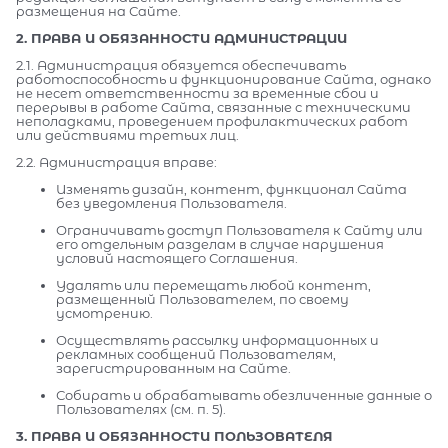
размещения на Сайте.
2. ПРАВА И ОБЯЗАННОСТИ АДМИНИСТРАЦИИ
2.1. Администрация обязуется обеспечивать
работоспособность и функционирование Сайта, однако
не несет ответственности за временные сбои и
перерывы в работе Сайта, связанные с техническими
неполадками, проведением профилактических работ
или действиями третьих лиц.
2.2. Администрация вправе:
Изменять дизайн, контент, функционал Сайта
без уведомления Пользователя.
Ограничивать доступ Пользователя к Сайту или
его отдельным разделам в случае нарушения
условий настоящего Соглашения.
Удалять или перемещать любой контент,
размещенный Пользователем, по своему
усмотрению.
Осуществлять рассылку информационных и
рекламных сообщений Пользователям,
зарегистрированным на Сайте.
Собирать и обрабатывать обезличенные данные о
Пользователях (см. п. 5).
3. ПРАВА И ОБЯЗАННОСТИ ПОЛЬЗОВАТЕЛЯ