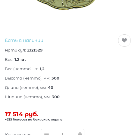
Есть в наличии
Артикул:
Z121529
Вес:
1.2
кг.
Вес (нетто), кг:
1,2
Высота (нетто), мм:
300
Длина (нетто), мм:
40
Ширина (нетто), мм:
300
17 514
 руб.
+525 бонусов на бонусную карту
Количество: