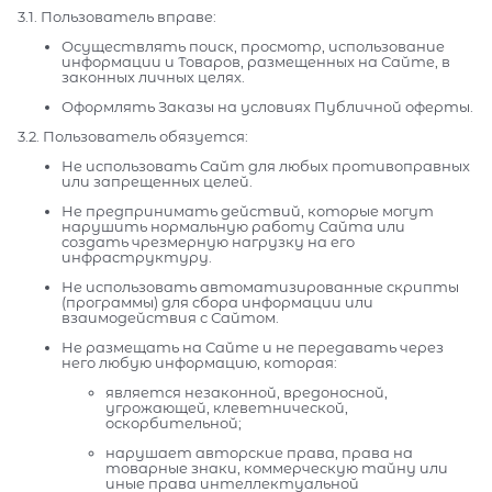
3.1. Пользователь вправе:
Осуществлять поиск, просмотр, использование
информации и Товаров, размещенных на Сайте, в
законных личных целях.
Оформлять Заказы на условиях Публичной оферты.
3.2. Пользователь обязуется:
Не использовать Сайт для любых противоправных
или запрещенных целей.
Не предпринимать действий, которые могут
нарушить нормальную работу Сайта или
создать чрезмерную нагрузку на его
инфраструктуру.
Не использовать автоматизированные скрипты
(программы) для сбора информации или
взаимодействия с Сайтом.
Не размещать на Сайте и не передавать через
него любую информацию, которая:
является незаконной, вредоносной,
угрожающей, клеветнической,
оскорбительной;
нарушает авторские права, права на
товарные знаки, коммерческую тайну или
иные права интеллектуальной