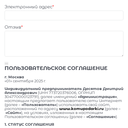
Электронный адрес
Отзыв
ПОЛЬЗОВАТЕЛЬСКОЕ СОГЛАШЕНИЕ
г. Москва
«01» сентября 2025 г.
Индивидуальный предприниматель Десятов Дмитрий
Александрович
(ИНН 773720376006, ОГРНИП
304770000123791), далее именуемый
«Администрация»
,
настоящим предлагает пользователю сети Интернет
(далее –
«Пользователь»
) использовать свой сайт,
расположенный по адресу
www.komupodarki.ru
(далее –
«Сайт»
), на условиях, изложенных в настоящем
Пользовательском соглашении (далее –
«Соглашение»
).
1. СТАТУС СОГЛАШЕНИЯ