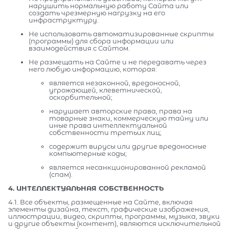
нарушить нормальную работу Сайта или
создать чрезмерную нагрузку на его
инфраструктуру.
Не использовать автоматизированные скрипты
(программы) для сбора информации или
взаимодействия с Сайтом.
Не размещать на Сайте и не передавать через
него любую информацию, которая:
является незаконной, вредоносной,
угрожающей, клеветнической,
оскорбительной;
нарушает авторские права, права на
товарные знаки, коммерческую тайну или
иные права интеллектуальной
собственности третьих лиц;
содержит вирусы или другие вредоносные
компьютерные коды;
является несанкционированной рекламой
(спам).
4. ИНТЕЛЛЕКТУАЛЬНАЯ СОБСТВЕННОСТЬ
4.1. Все объекты, размещенные на Сайте, включая
элементы дизайна, текст, графические изображения,
иллюстрации, видео, скрипты, программы, музыка, звуки
и другие объекты (контент), являются исключительной