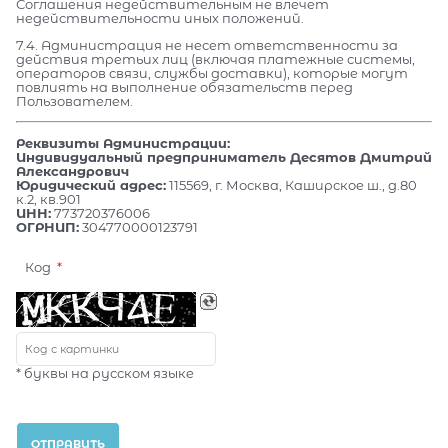
Соглашения недействительным не влечет
недействительности иных положений.
7.4. Администрация не несет ответственности за
действия третьих лиц (включая платежные системы,
операторов связи, службы доставки), которые могут
повлиять на выполнение обязательств перед
Пользователем.
Реквизиты Администрации:
Индивидуальный предприниматель Десятов Дмитрий
Александрович
Юридический адрес:
115569, г. Москва, Каширское ш., д.80
к.2, кв.901
ИНН:
773720376006
ОГРНИП:
304770000123791
Код
* буквы на русском языке