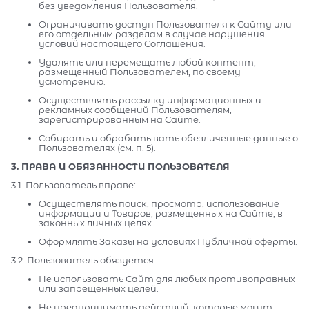
без уведомления Пользователя.
Ограничивать доступ Пользователя к Сайту или
его отдельным разделам в случае нарушения
условий настоящего Соглашения.
Удалять или перемещать любой контент,
размещенный Пользователем, по своему
усмотрению.
Осуществлять рассылку информационных и
рекламных сообщений Пользователям,
зарегистрированным на Сайте.
Собирать и обрабатывать обезличенные данные о
Пользователях (см. п. 5).
3. ПРАВА И ОБЯЗАННОСТИ ПОЛЬЗОВАТЕЛЯ
3.1. Пользователь вправе:
Осуществлять поиск, просмотр, использование
информации и Товаров, размещенных на Сайте, в
законных личных целях.
Оформлять Заказы на условиях Публичной оферты.
3.2. Пользователь обязуется:
Не использовать Сайт для любых противоправных
или запрещенных целей.
Не предпринимать действий, которые могут