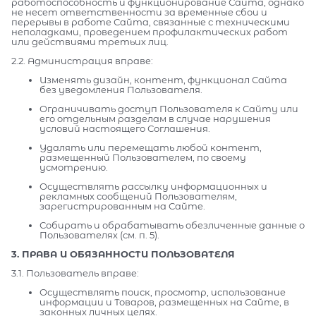
работоспособность и функционирование Сайта, однако
не несет ответственности за временные сбои и
перерывы в работе Сайта, связанные с техническими
неполадками, проведением профилактических работ
или действиями третьих лиц.
2.2. Администрация вправе:
Изменять дизайн, контент, функционал Сайта
без уведомления Пользователя.
Ограничивать доступ Пользователя к Сайту или
его отдельным разделам в случае нарушения
условий настоящего Соглашения.
Удалять или перемещать любой контент,
размещенный Пользователем, по своему
усмотрению.
Осуществлять рассылку информационных и
рекламных сообщений Пользователям,
зарегистрированным на Сайте.
Собирать и обрабатывать обезличенные данные о
Пользователях (см. п. 5).
3. ПРАВА И ОБЯЗАННОСТИ ПОЛЬЗОВАТЕЛЯ
3.1. Пользователь вправе:
Осуществлять поиск, просмотр, использование
информации и Товаров, размещенных на Сайте, в
законных личных целях.