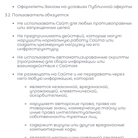
Оформлять Заказы на условиях Публичной оферты.
3.2. Пользователь обязуется:
Не использовать Сайт для любых противоправных
или запрещенных целей.
Не предпринимать действий, которые могут
нарушить нормальную работу Сайта или
создать чрезмерную нагрузку на его
инфраструктуру.
Не использовать автоматизированные скрипты
(программы) для сбора информации или
взаимодействия с Сайтом.
Не размещать на Сайте и не передавать через
него любую информацию, которая:
является незаконной, вредоносной,
угрожающей, клеветнической,
оскорбительной;
нарушает авторские права, права на
товарные знаки, коммерческую тайну или
иные права интеллектуальной
собственности третьих лиц;
содержит вирусы или другие вредоносные
компьютерные коды;
является несанкционированной рекламой