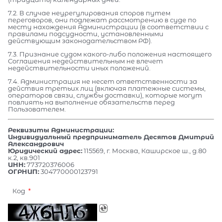
7.2. В случае неурегулирования споров путем
переговоров, они подлежат рассмотрению в суде по
месту нахождения Администрации (в соответствии с
правилами подсудности, установленными
действующим законодательством РФ).
7.3. Признание судом какого-либо положения настоящего
Соглашения недействительным не влечет
недействительности иных положений.
7.4. Администрация не несет ответственности за
действия третьих лиц (включая платежные системы,
операторов связи, службы доставки), которые могут
повлиять на выполнение обязательств перед
Пользователем.
Реквизиты Администрации:
Индивидуальный предприниматель Десятов Дмитрий
Александрович
Юридический адрес:
115569, г. Москва, Каширское ш., д.80
к.2, кв.901
ИНН:
773720376006
ОГРНИП:
304770000123791
Код