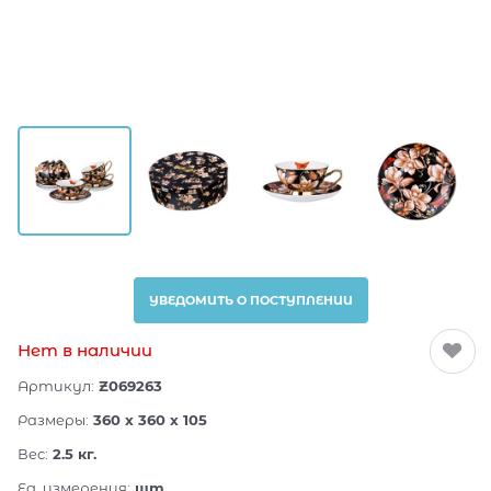
УВЕДОМИТЬ О ПОСТУПЛЕНИИ
Нет в наличии
Артикул:
Z069263
Размеры:
360 x 360 x 105
Вес:
2.5
кг.
Ед. измерения:
шт