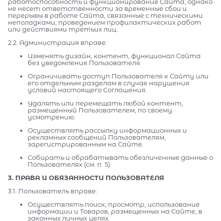
работоспособность и функционирование Сайта, однако
не несет ответственности за временные сбои и
перерывы в работе Сайта, связанные с техническими
неполадками, проведением профилактических работ
или действиями третьих лиц.
2.2. Администрация вправе:
Изменять дизайн, контент, функционал Сайта
без уведомления Пользователя.
Ограничивать доступ Пользователя к Сайту или
его отдельным разделам в случае нарушения
условий настоящего Соглашения.
Удалять или перемещать любой контент,
размещенный Пользователем, по своему
усмотрению.
Осуществлять рассылку информационных и
рекламных сообщений Пользователям,
зарегистрированным на Сайте.
Собирать и обрабатывать обезличенные данные о
Пользователях (см. п. 5).
3. ПРАВА И ОБЯЗАННОСТИ ПОЛЬЗОВАТЕЛЯ
3.1. Пользователь вправе:
Осуществлять поиск, просмотр, использование
информации и Товаров, размещенных на Сайте, в
законных личных целях.