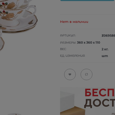
Нет в наличии
АРТИКУЛ:
Z06958
360
x
360
x
110
РАЗМЕРЫ:
ВЕС:
2
кг.
ЕД. ИЗМЕРЕНИЯ:
шт