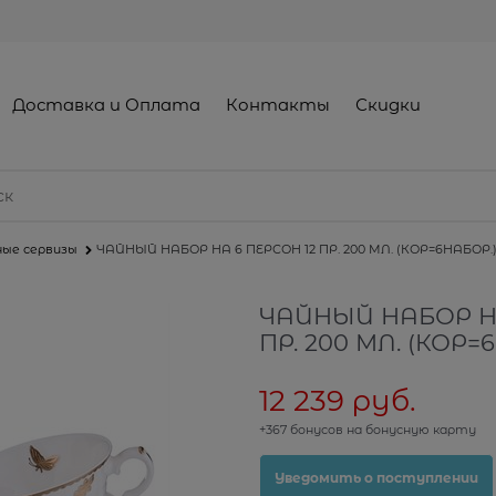
Доставка и Оплата
Контакты
Скидки
ные сервизы
ЧАЙНЫЙ НАБОР НА 6 ПЕРСОН 12 ПР. 200 МЛ. (КОР=6НАБОР.
ЧАЙНЫЙ НАБОР НА
ПР. 200 МЛ. (КОР=
12 239
 руб.
+367 бонусов на бонусную карту
Уведомить о поступлении