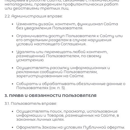
неполадками, проведением профилактических работ
или действиями третьих лиц.
2.2. Администрация вправе:
Изменять дизайн, контент, функционал Сайта
без уведомления Пользователя.
Ограничивать доступ Пользователя к Сайту или
его отдельным разделам в случае нарушения
условий настоящего Соглашения.
Удалять или перемещать любой контент,
размещенный Пользователем, по своему
усмотрению.
Осуществлять рассылку информационных и
рекламных сообщений Пользователям,
зарегистрированным на Сайте.
Собирать и обрабатывать обезличенные данные о
Пользователях (см. п. 5).
3. ПРАВА И ОБЯЗАННОСТИ ПОЛЬЗОВАТЕЛЯ
3.1. Пользователь вправе:
Осуществлять поиск, просмотр, использование
информации и Товаров, размещенных на Сайте, в
законных личных целях.
Оформлять Заказы на условиях Публичной оферты.