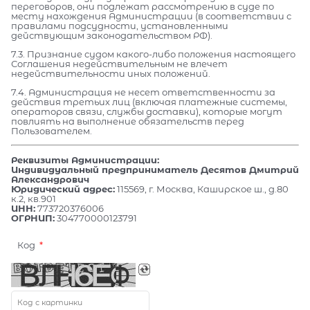
переговоров, они подлежат рассмотрению в суде по
месту нахождения Администрации (в соответствии с
правилами подсудности, установленными
действующим законодательством РФ).
7.3. Признание судом какого-либо положения настоящего
Соглашения недействительным не влечет
недействительности иных положений.
7.4. Администрация не несет ответственности за
действия третьих лиц (включая платежные системы,
операторов связи, службы доставки), которые могут
повлиять на выполнение обязательств перед
Пользователем.
Реквизиты Администрации:
Индивидуальный предприниматель Десятов Дмитрий
Александрович
Юридический адрес:
115569, г. Москва, Каширское ш., д.80
к.2, кв.901
ИНН:
773720376006
ОГРНИП:
304770000123791
Код