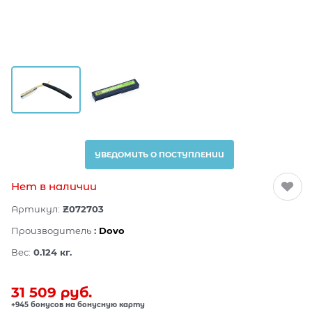
УВЕДОМИТЬ О ПОСТУПЛЕНИИ
Нет в наличии
Артикул:
Z072703
Производитель
:
Dovo
Вес:
0.124
кг.
31 509
 руб.
+945 бонусов на бонусную карту