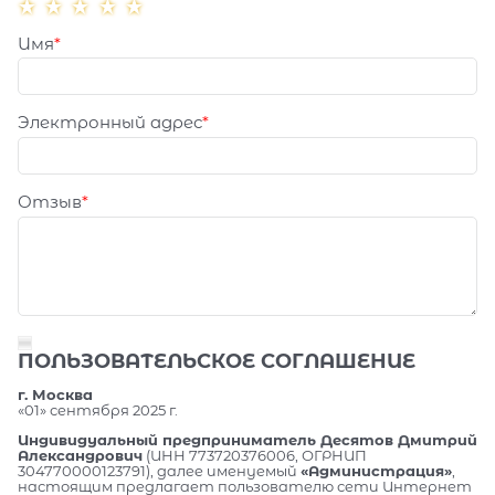
Имя
Электронный адрес
Отзыв
ПОЛЬЗОВАТЕЛЬСКОЕ СОГЛАШЕНИЕ
г. Москва
«01» сентября 2025 г.
Индивидуальный предприниматель Десятов Дмитрий
Александрович
(ИНН 773720376006, ОГРНИП
304770000123791), далее именуемый
«Администрация»
,
настоящим предлагает пользователю сети Интернет