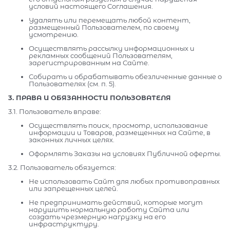
условий настоящего Соглашения.
Удалять или перемещать любой контент,
размещенный Пользователем, по своему
усмотрению.
Осуществлять рассылку информационных и
рекламных сообщений Пользователям,
зарегистрированным на Сайте.
Собирать и обрабатывать обезличенные данные о
Пользователях (см. п. 5).
3. ПРАВА И ОБЯЗАННОСТИ ПОЛЬЗОВАТЕЛЯ
3.1. Пользователь вправе:
Осуществлять поиск, просмотр, использование
информации и Товаров, размещенных на Сайте, в
законных личных целях.
Оформлять Заказы на условиях Публичной оферты.
3.2. Пользователь обязуется:
Не использовать Сайт для любых противоправных
или запрещенных целей.
Не предпринимать действий, которые могут
нарушить нормальную работу Сайта или
создать чрезмерную нагрузку на его
инфраструктуру.