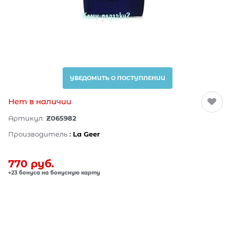
УВЕДОМИТЬ О ПОСТУПЛЕНИИ
Нет в наличии
Артикул:
Z065982
Производитель
:
La Geer
770
 руб.
+23 бонуса на бонусную карту