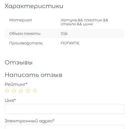
Характеристики
Материал
латунь && пластик &&
стекло && цинк
Объем памяти
1Gb
Производитель
NONAME
Отзывы
Написать отзыв
Рейтинг
Имя
Электронный адрес