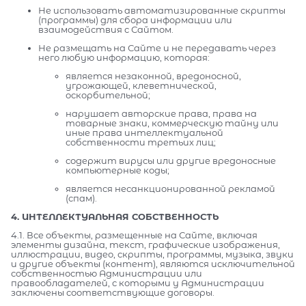
Не использовать автоматизированные скрипты
(программы) для сбора информации или
взаимодействия с Сайтом.
Не размещать на Сайте и не передавать через
него любую информацию, которая:
является незаконной, вредоносной,
угрожающей, клеветнической,
оскорбительной;
нарушает авторские права, права на
товарные знаки, коммерческую тайну или
иные права интеллектуальной
собственности третьих лиц;
содержит вирусы или другие вредоносные
компьютерные коды;
является несанкционированной рекламой
(спам).
4. ИНТЕЛЛЕКТУАЛЬНАЯ СОБСТВЕННОСТЬ
4.1. Все объекты, размещенные на Сайте, включая
элементы дизайна, текст, графические изображения,
иллюстрации, видео, скрипты, программы, музыка, звуки
и другие объекты (контент), являются исключительной
собственностью Администрации или
правообладателей, с которыми у Администрации
заключены соответствующие договоры.