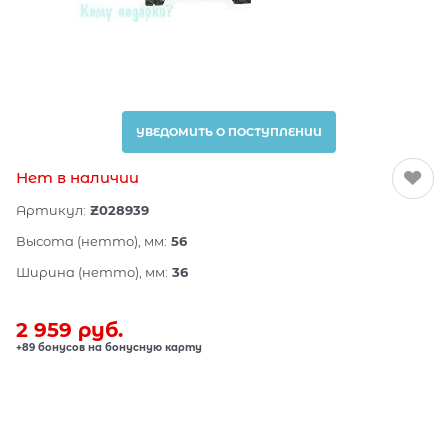
УВЕДОМИТЬ О ПОСТУПЛЕНИИ
Нет в наличии
Артикул:
Z028939
Высота (нетто), мм:
56
Ширина (нетто), мм:
36
2 959
 руб.
+89 бонусов на бонусную карту