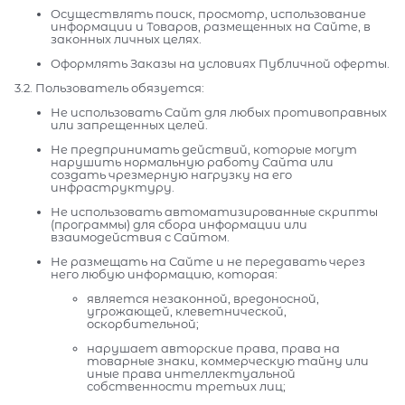
Осуществлять поиск, просмотр, использование
информации и Товаров, размещенных на Сайте, в
законных личных целях.
Оформлять Заказы на условиях Публичной оферты.
3.2. Пользователь обязуется:
Не использовать Сайт для любых противоправных
или запрещенных целей.
Не предпринимать действий, которые могут
нарушить нормальную работу Сайта или
создать чрезмерную нагрузку на его
инфраструктуру.
Не использовать автоматизированные скрипты
(программы) для сбора информации или
взаимодействия с Сайтом.
Не размещать на Сайте и не передавать через
него любую информацию, которая:
является незаконной, вредоносной,
угрожающей, клеветнической,
оскорбительной;
нарушает авторские права, права на
товарные знаки, коммерческую тайну или
иные права интеллектуальной
собственности третьих лиц;