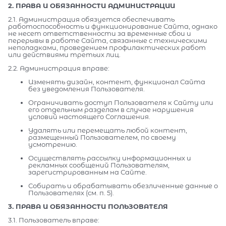
2. ПРАВА И ОБЯЗАННОСТИ АДМИНИСТРАЦИИ
2.1. Администрация обязуется обеспечивать
работоспособность и функционирование Сайта, однако
не несет ответственности за временные сбои и
перерывы в работе Сайта, связанные с техническими
неполадками, проведением профилактических работ
или действиями третьих лиц.
2.2. Администрация вправе:
Изменять дизайн, контент, функционал Сайта
без уведомления Пользователя.
Ограничивать доступ Пользователя к Сайту или
его отдельным разделам в случае нарушения
условий настоящего Соглашения.
Удалять или перемещать любой контент,
размещенный Пользователем, по своему
усмотрению.
Осуществлять рассылку информационных и
рекламных сообщений Пользователям,
зарегистрированным на Сайте.
Собирать и обрабатывать обезличенные данные о
Пользователях (см. п. 5).
3. ПРАВА И ОБЯЗАННОСТИ ПОЛЬЗОВАТЕЛЯ
3.1. Пользователь вправе: