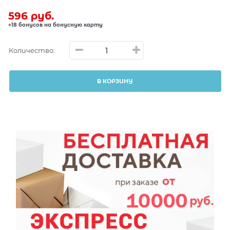
596
 руб.
+18 бонусов на бонусную карту
Количество:
В КОРЗИНУ