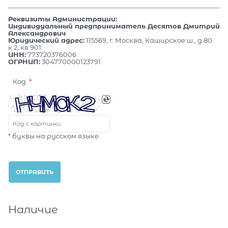
Реквизиты Администрации:
Индивидуальный предприниматель Десятов Дмитрий
Александрович
Юридический адрес:
115569, г. Москва, Каширское ш., д.80
к.2, кв.901
ИНН:
773720376006
ОГРНИП:
304770000123791
Код
* буквы на русском языке
Наличие