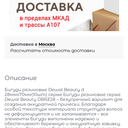
Доставка в
Москва
Рассчитать стоимость доставки
Описание
Бигуди резиновые Dewal Beauty d
28ммx70мм(10шт) серые Бигуди резиновые серые
Dewal Beauty DBRZ28 – безупречный вариант для
создания аккуратной причёски. Благодаря
особой текстуре материала структура волоса
не деформируется и не заламывается – все
элементы бигуди выполнены надёжно и
обеспечивают бережную и аккуратную завивку.