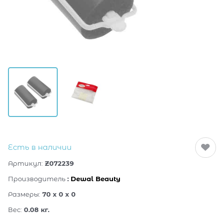
Есть в наличии
Артикул:
Z072239
Производитель
:
Dewal Beauty
Размеры:
70 x 0 x 0
Вес:
0.08
кг.