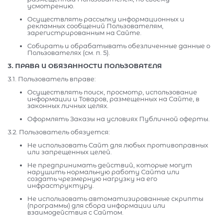
усмотрению.
Осуществлять рассылку информационных и
рекламных сообщений Пользователям,
зарегистрированным на Сайте.
Собирать и обрабатывать обезличенные данные о
Пользователях (см. п. 5).
3. ПРАВА И ОБЯЗАННОСТИ ПОЛЬЗОВАТЕЛЯ
3.1. Пользователь вправе:
Осуществлять поиск, просмотр, использование
информации и Товаров, размещенных на Сайте, в
законных личных целях.
Оформлять Заказы на условиях Публичной оферты.
3.2. Пользователь обязуется:
Не использовать Сайт для любых противоправных
или запрещенных целей.
Не предпринимать действий, которые могут
нарушить нормальную работу Сайта или
создать чрезмерную нагрузку на его
инфраструктуру.
Не использовать автоматизированные скрипты
(программы) для сбора информации или
взаимодействия с Сайтом.