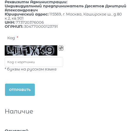
Реквизиты Администрации:
Индивидуальный предприниматель Десятов Дмитрий
Александрович
Юридический адрес:
115569, г. Москва, Каширское ш., д.80
к.2, кв.901
ИНН:
773720376006
ОГРНИП:
304770000123791
Код
* буквы на русском языке
Наличие
Основной