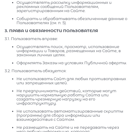
Осуществлять рассылку информационных и
рекламных сообщений Пользователям,
зарегистрированным на Сайте.
Собирать и обрабатывать обезличенные данные о
Пользователях (см. п. 5).
3. ПРАВА И ОБЯЗАННОСТИ ПОЛЬЗОВАТЕЛЯ
3.1. Пользователь вправе:
Осуществлять поиск, просмотр, использование
информации и Товаров, размещенных на Сайте, в
законных личных целях.
Оформлять Заказы на условиях Публичной оферты.
3.2. Пользователь обязуется:
Не использовать Сайт для любых противоправных
или запрещенных целей.
Не предпринимать действий, которые могут
нарушить нормальную работу Сайта или
создать чрезмерную нагрузку на его
инфраструктуру.
Не использовать автоматизированные скрипты
(программы) для сбора информации или
взаимодействия с Сайтом.
Не размещать на Сайте и не передавать через
него любую информацию, которая: