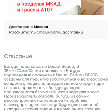
Доставка в
Москва
Рассчитать стоимость доставки
Описание
Бигуди поролоновые Dewal Beauty d
38ммx70мм(10шт) оранжевые Бигуди
поролоновые оранжевые Dewal Beauty DBP38
созданы для тех, кто заботиться о волосах даже
во время укладки. Благодаря мягкой структуре
лёгких и практичных бигуди укладка
производится без малейшего вреда для волос.
Производители создали бигуди из самых
высокопрочных материалов – подобные
аксессуары идеально подойдут для салонной
укладки и использования в домашних условиях.