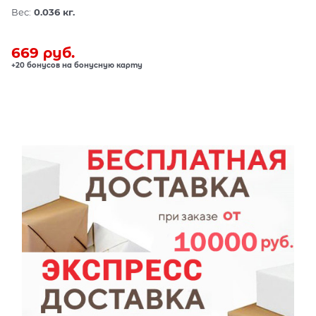
Вес:
0.036
кг.
669
 руб.
+20 бонусов на бонусную карту