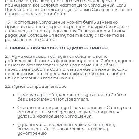
ознакомлен, согласен, полностью и безоговорочно
принимает все условия настоящего Соглашения. Если
Пользователь не согласен с условиями Соглашения, он не
вправе использовать Сайт.
1.3. Настоящее Соглашение может быть изменено
Администрацией в одностороннем порядке без какого-
либо специального уведомления Пользователя. Новая
редакция Соглашения вступает в силу с момента ее
размещения на Сайте.
2. ПРАВА И ОБЯЗАННОСТИ АДМИНИСТРАЦИИ
2.1. Администрация обязуется обеспечивать
работоспособность и функционирование Сайта, однако
не несет ответственности за временные сбои и
перерывы в работе Сайта, связанные с техническими
неполадками, проведением профилактических работ
или действиями третьих лиц.
2.2. Администрация вправе:
Изменять дизайн, контент, функционал Сайта
без уведомления Пользователя.
Ограничивать доступ Пользователя к Сайту или
его отдельным разделам в случае нарушения
условий настоящего Соглашения.
Удалять или перемещать любой контент,
размещенный Пользователем, по своему
усмотрению.