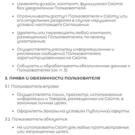
Изменять дизайн, контент, функционал Сайта
без уведомления Пользователя.
Ограничивать доступ Пользователя к Сайту или
его отдельным разделам в случае нарушения
условий настоящего Соглашения.
Удалять или перемещать любой контент,
размещенный Пользователем, по своему
усмотрению.
Осуществлять рассылку информационных и
рекламных сообщений Пользователям,
зарегистрированным на Сайте.
Собирать и обрабатывать обезличенные данные о
Пользователях (см. п. 5).
3. ПРАВА И ОБЯЗАННОСТИ ПОЛЬЗОВАТЕЛЯ
3.1. Пользователь вправе:
Осуществлять поиск, просмотр, использование
информации и Товаров, размещенных на Сайте, в
законных личных целях.
Оформлять Заказы на условиях Публичной оферты.
3.2. Пользователь обязуется:
Не использовать Сайт для любых противоправных
или запрещенных целей.