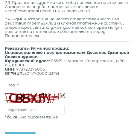
7.3. Признание судом какого-либо положения настоящего
Соглашения недействительным не влечет
недействительности иных положений.
7.4. Администрация не несет ответственности за
действия третьих лиц (включая платежные системы,
операторов связи, службы доставки), которые могут
повлиять на выполнение обязательств перед
Пользователем.
Реквизиты Администрации:
Индивидуальный предприниматель Десятов Дмитрий
Александрович
Юридический адрес:
115569, г. Москва, Каширское ш., д.80
к.2, кв.901
ИНН:
773720376006
ОГРНИП:
304770000123791
Код
* буквы на русском языке