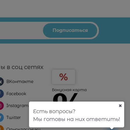
ы в соц сетях
ВКонтакте
Бонусная карта
Facebook
Instagram
Есть вопросы?
Twitter
Мы готовы на них ответить!
Одноклассники