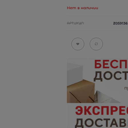
Нет в наличии
АРТИКУЛ:
Z059136