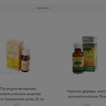
свечная
Примула вечерняя,
Чайное дерево, мас
сметическое жирное
косметическое 15 м
ло Крымская роза, 10 гр
35792
36681