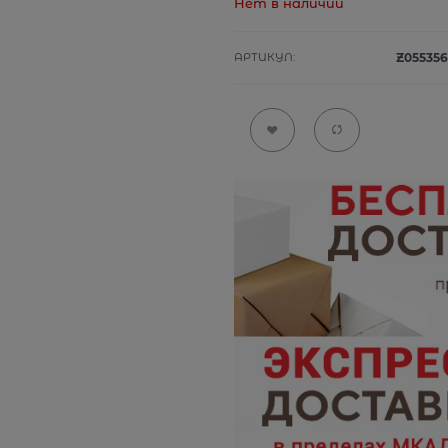
Нет в наличии
АРТИКУЛ:
Z055356