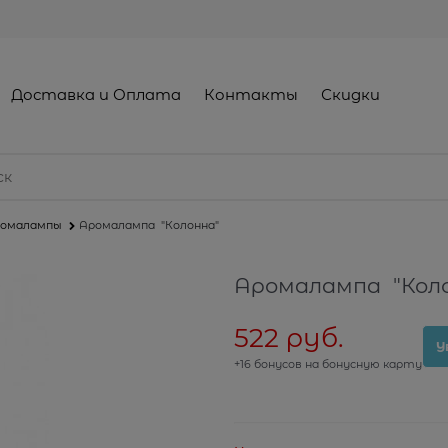
Доставка и Оплата
Контакты
Скидки
омалампы
Аромалампа "Колонна"
Аромалампа "Кол
522
 руб.
У
+16 бонусов на бонусную карту