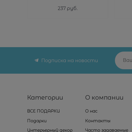
237
 руб.
Подписка на новости
Категории
О компании
ВСЕ ПОДАРКИ
О нас
Подарки
Контакты
Интерьерный декор
Часто задаваемые