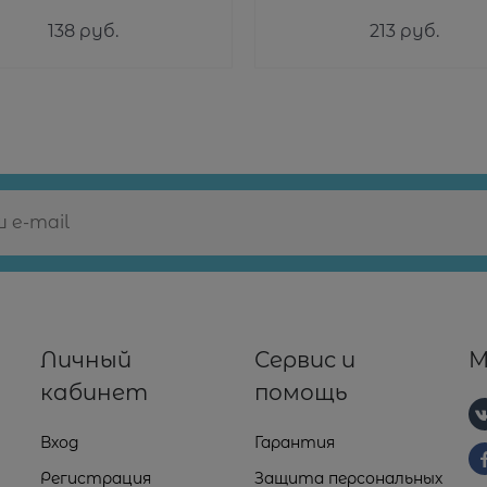
138
 руб.
213
 руб.
Личный
Сервис и
М
кабинет
помощь
Вход
Гарантия
Регистрация
Защита персональных