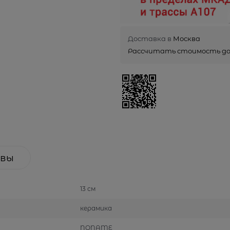
Доставка в
Москва
Рассчитать стоимость д
вы
13 см
керамика
NONAME