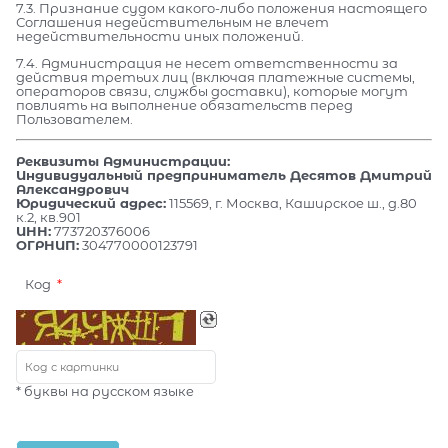
7.3. Признание судом какого-либо положения настоящего
Соглашения недействительным не влечет
недействительности иных положений.
7.4. Администрация не несет ответственности за
действия третьих лиц (включая платежные системы,
операторов связи, службы доставки), которые могут
повлиять на выполнение обязательств перед
Пользователем.
Реквизиты Администрации:
Индивидуальный предприниматель Десятов Дмитрий
Александрович
Юридический адрес:
115569, г. Москва, Каширское ш., д.80
к.2, кв.901
ИНН:
773720376006
ОГРНИП:
304770000123791
Код
* буквы на русском языке