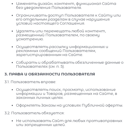
Изменять дизайн, контент, функционал Сайта
без уведомления Пользователя.
Ограничивать доступ Пользователя к Сайту или
его отдельным разделам в случае нарушения
условий настоящего Соглашения.
Удалять или перемещать любой контент,
размещенный Пользователем, по своему
усмотрению.
Осуществлять рассылку информационных и
рекламных сообщений Пользователям,
зарегистрированным на Сайте.
Собирать и обрабатывать обезличенные данные о
Пользователях (см. п. 5).
3. ПРАВА И ОБЯЗАННОСТИ ПОЛЬЗОВАТЕЛЯ
3.1. Пользователь вправе:
Осуществлять поиск, просмотр, использование
информации и Товаров, размещенных на Сайте, в
законных личных целях.
Оформлять Заказы на условиях Публичной оферты.
3.2. Пользователь обязуется:
Не использовать Сайт для любых противоправных
или запрещенных целей.