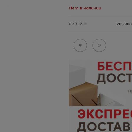
Нет в наличии
АРТИКУЛ:
Z055108