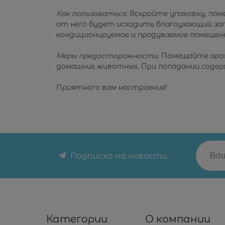
Как пользоваться.
Вскройте упаковку, пом
от него будет исходить благоухающий запа
кондиционируемое и продуваемое помещен
Меры предосторожности.
Помещайте аром
домашних животных. При попадании содер
Приятного вам настроения!
Подписка на новости
Категории
О компании