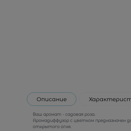
Описание
Характерис
Ваш аромат - садовая роза.
Аромадиффузор с цветком предназначен д
открытого огня.