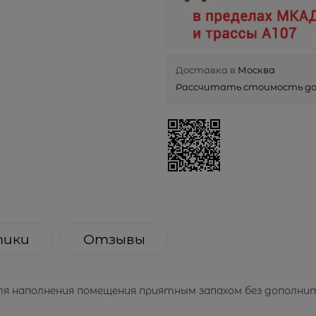
Доставка в
Москва
Рассчитать стоимость д
тики
Отзывы
ля наполнения помещения приятным запахом без дополни