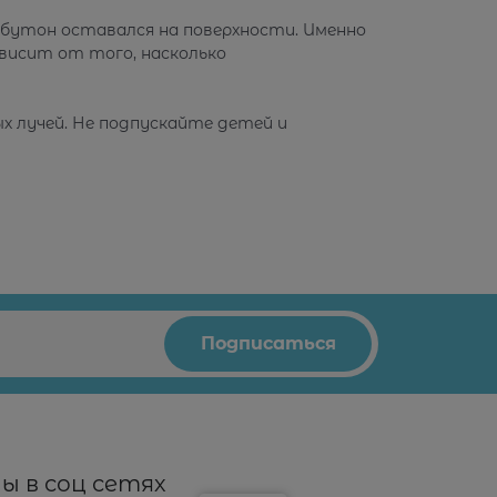
 бутон оставался на поверхности. Именно
ависит от того, насколько
х лучей. Не подпускайте детей и
ы в соц сетях