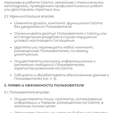
перерывы в работе Сайта, связанные с техническими
неполадками, проведением профилактических работ
или действиями третьих лиц.
2.2. Администрация вправе:
Изменять дизайн, контент, функционал Сайта
без уведомления Пользователя.
Ограничивать доступ Пользователя к Сайту или
его отдельным разделам в случае нарушения
условий настоящего Соглашения.
Удалять или перемещать любой контент,
размещенный Пользователем, по своему
усмотрению.
Осуществлять рассылку информационных и
рекламных сообщений Пользователям,
зарегистрированным на Сайте.
Собирать и обрабатывать обезличенные данные о
Пользователях (см. п. 5).
3. ПРАВА И ОБЯЗАННОСТИ ПОЛЬЗОВАТЕЛЯ
3.1. Пользователь вправе:
Осуществлять поиск, просмотр, использование
информации и Товаров, размещенных на Сайте, в
законных личных целях.
Оформлять Заказы на условиях Публичной оферты.