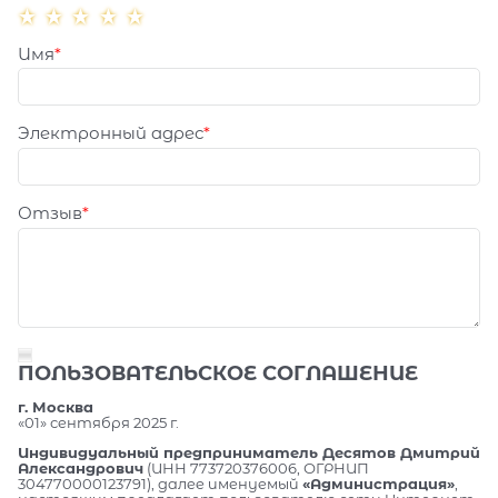
Имя
Электронный адрес
Отзыв
ПОЛЬЗОВАТЕЛЬСКОЕ СОГЛАШЕНИЕ
г. Москва
«01» сентября 2025 г.
Индивидуальный предприниматель Десятов Дмитрий
Александрович
(ИНН 773720376006, ОГРНИП
304770000123791), далее именуемый
«Администрация»
,