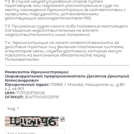
7.2. В случае неурегулирования споров путем
переговоров, они подлежат рассмотрению в суде по
месту нахождения Администрации (в соответствии с
правилами подсудности, установленными
действующим законодательством РФ).
7.3. Признание судом какого-либо положения настоящего
Соглашения недействительным не влечет
недействительности иных положений.
7.4. Администрация не несет ответственности за
действия третьих лиц (включая платежные системы,
операторов связи, службы доставки), которые могут
повлиять на выполнение обязательств перед
Пользователем.
Реквизиты Администрации:
Индивидуальный предприниматель Десятов Дмитрий
Александрович
Юридический адрес:
115569, г. Москва, Каширское ш., д.80
к.2, кв.901
ИНН:
773720376006
ОГРНИП:
304770000123791
Код