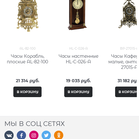
AL-82-100
HL-C-026-A
BP-27015-A
Часы Корабль,
Часы настенные
Часы Кафе
плоские AL-82-100
HL-C-026-A
малые, анти
27015-A
21 314
 руб.
19 035
 руб.
31 182
 руб
В КОРЗИНУ
В КОРЗИНУ
В КОРЗИН
МЫ В СОЦ СЕТЯХ