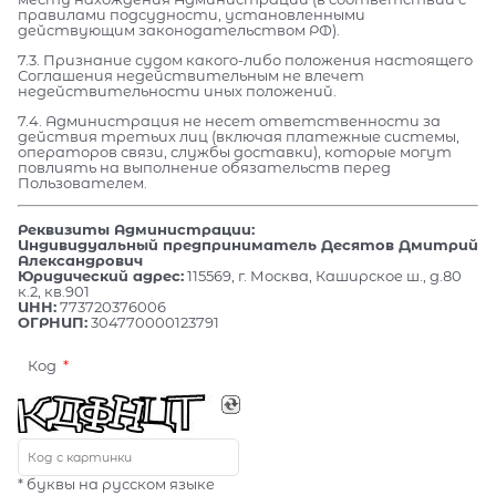
правилами подсудности, установленными
действующим законодательством РФ).
7.3. Признание судом какого-либо положения настоящего
Соглашения недействительным не влечет
недействительности иных положений.
7.4. Администрация не несет ответственности за
действия третьих лиц (включая платежные системы,
операторов связи, службы доставки), которые могут
повлиять на выполнение обязательств перед
Пользователем.
Реквизиты Администрации:
Индивидуальный предприниматель Десятов Дмитрий
Александрович
Юридический адрес:
115569, г. Москва, Каширское ш., д.80
к.2, кв.901
ИНН:
773720376006
ОГРНИП:
304770000123791
Код
* буквы на русском языке