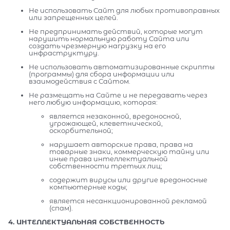
Не использовать Сайт для любых противоправных
или запрещенных целей.
Не предпринимать действий, которые могут
нарушить нормальную работу Сайта или
создать чрезмерную нагрузку на его
инфраструктуру.
Не использовать автоматизированные скрипты
(программы) для сбора информации или
взаимодействия с Сайтом.
Не размещать на Сайте и не передавать через
него любую информацию, которая:
является незаконной, вредоносной,
угрожающей, клеветнической,
оскорбительной;
нарушает авторские права, права на
товарные знаки, коммерческую тайну или
иные права интеллектуальной
собственности третьих лиц;
содержит вирусы или другие вредоносные
компьютерные коды;
является несанкционированной рекламой
(спам).
4. ИНТЕЛЛЕКТУАЛЬНАЯ СОБСТВЕННОСТЬ