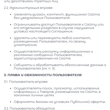
или действиями третьих лиц.
2.2. Администрация вправе:
Изменять дизайн, контент, функционал Сайта
без уведомления Пользователя.
Ограничивать доступ Пользователя к Сайту или
его отдельным разделам в случае нарушения
условий настоящего Соглашения.
Удалять или перемещать любой контент,
размещенный Пользователем, по своему
усмотрению.
Осуществлять рассылку информационных и
рекламных сообщений Пользователям,
зарегистрированным на Сайте.
Собирать и обрабатывать обезличенные данные о
Пользователях (см. п. 5).
3. ПРАВА И ОБЯЗАННОСТИ ПОЛЬЗОВАТЕЛЯ
3.1. Пользователь вправе:
Осуществлять поиск, просмотр, использование
информации и Товаров, размещенных на Сайте, в
законных личных целях.
Оформлять Заказы на условиях Публичной оферты.
3.2. Пользователь обязуется: