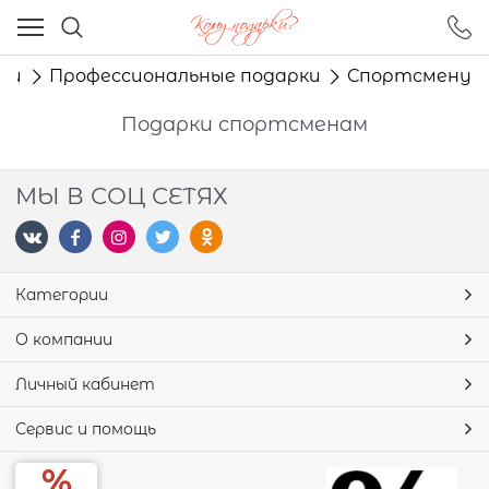
Ваш город - Москва,
угадали?
ки
Профессиональные подарки
Спортсмену
ДА
НЕТ
Подарки спортсменам
МЫ В СОЦ СЕТЯХ
Категории
О компании
Личный кабинет
Сервис и помощь