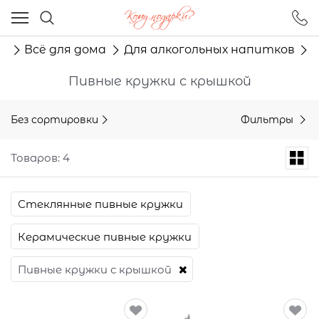
Ваш город - Москва,
угадали?
г
Всё для дома
Для алкогольных напитков
ДА
НЕТ
Пивные кружки с крышкой
Без сортировки
Фильтры
Товаров: 4
Стеклянные пивные кружки
Керамические пивные кружки
Пивные кружки с крышкой