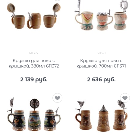
611372
611371
Кружка для пива с
Кружка для пива с
крышкой, 380мл 611372
крышкой, 700мл 611371
2 139
 руб.
2 636
 руб.