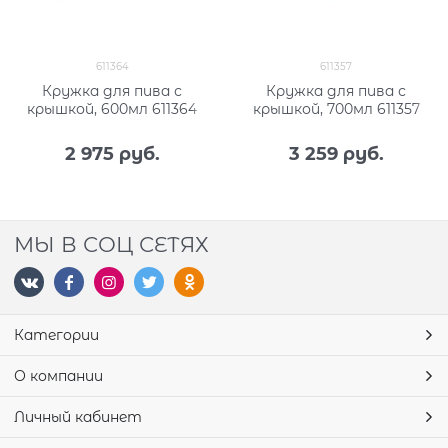
611364
611357
Кружка для пива с
Кружка для пива с
крышкой, 600мл 611364
крышкой, 700мл 611357
2 975
 руб.
3 259
 руб.
МЫ В СОЦ СЕТЯХ
Категории
О компании
Личный кабинет